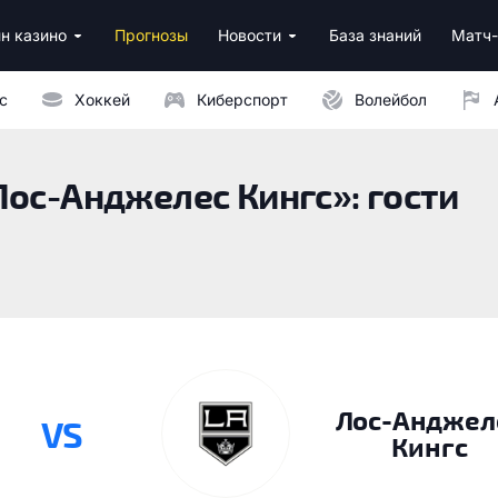
н казино
Прогнозы
Новости
База знаний
Матч-
ино
нусы за регистрацию
ным депозитом
с
Хоккей
Киберспорт
Волейбол
Лос-Анджелес Кингс»: гости
Лос-Анджел
VS
Кингс