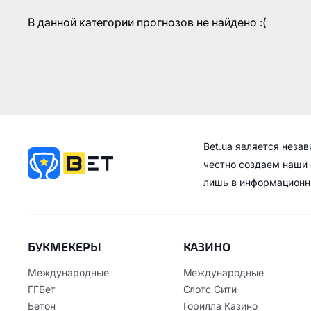
В данной категории прогнозов не найдено :(
Bet.ua является неза
честно создаем наши 
лишь в информационн
БУКМЕКЕРЫ
КАЗИНО
Международные
Международные
ГГБет
Слотс Сити
Бетон
Горилла Казино