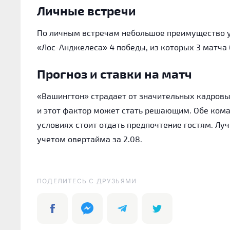
Личные встречи
По личным встречам небольшое преимущество у 
«Лос-Анджелеса» 4 победы, из которых 3 матча
Прогноз и ставки на матч
«Вашингтон» страдает от значительных кадровы
и этот фактор может стать решающим. Обе кома
условиях стоит отдать предпочтение гостям. Лучш
учетом овертайма за 2.08.
ПОДЕЛИТЕСЬ C ДРУЗЬЯМИ