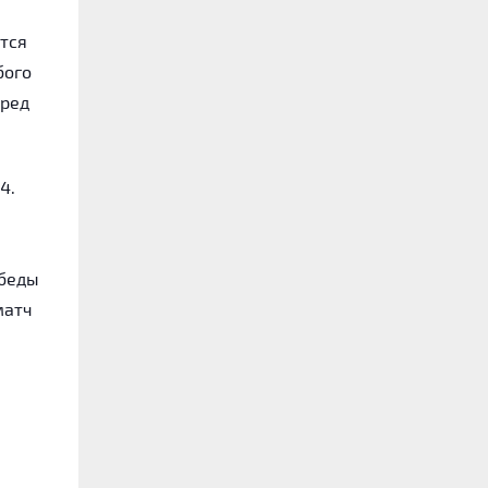
тся
бого
еред
4.
обеды
матч