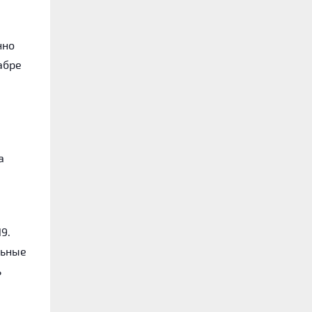
нно
абре
а
9.
льные
ь