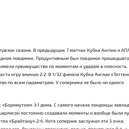
резок сезона. В предыдущих 7 матчах Кубка Англии и АПЛ
 одном поединке. Продуктивным был поединок прошедшего 
имели преимущество по моментам и ударам в плоскость. 
сти игру вничью 2:2. В 1/32 финала Кубка Англии «Тоттен
во по всем параметрам. У соперника не было ни одного 
 «Борнмутом» 3:1 дома. С самого начала лондонцы завлад
ишарлисон постоянно создавали моменты и вообще были лу
ях «Брайтону» 2:4. Хотя соперник заслужил эти 3 очка, 
вал его. Лондонцы проснулись только, проигрывая 0:4, и 