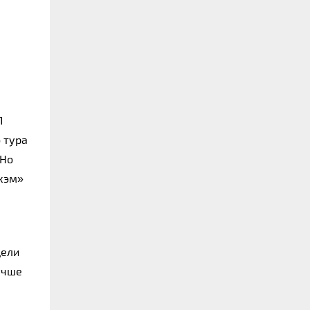
 
тура 
Но 
хэм» 
ели 
чше 