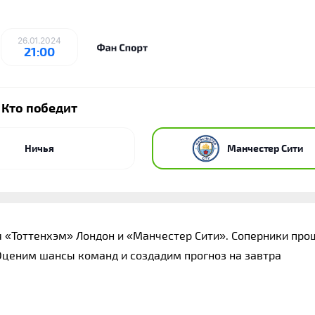
26.01.2024
21:00
Кто победит
Ничья
Манчестер Сити
я «Тоттенхэм» Лондон и «Манчестер Сити». Соперники прош
Оценим шансы команд и создадим прогноз на завтра 