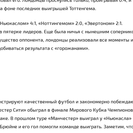
 на фоне последних выигрышей Тоттенгема.
ьюкаслом» 4:1, «Ноттингемом» 2:0, «Эвертоном» 2:1. 
в пятерке лидеров. Еще была ничья с нынешним сопернико
ущество оппонента, лондонцы реализовали все моменты и
 добиваться результата с «горожанами».
нстрируют качественный футбол и закономерно побеждаю
естер Сити» обыграл в финале Мирового Кубка Чемпионов 
аке. В прошлом туре «Манчестер» выиграл у «Ньюкасла» 3
рюйне и его гол помогли команде выиграть. Заметим, что 