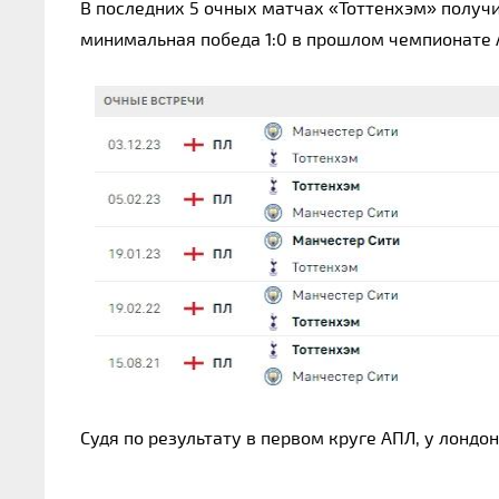
В последних 5 очных матчах «Тоттенхэм» получи
минимальная победа 1:0 в прошлом чемпионате 
Судя по результату в первом круге АПЛ, у лондо