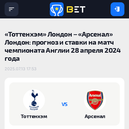
«Тоттенхэм» Лондон – «Арсенал»
Лондон: прогноз и ставки на матч
чемпионата Англии 28 апреля 2024
года
2025.07.13 17:53
VS
Тоттенхэм
Арсенал