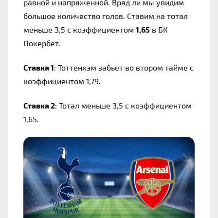
равной и напряженной. Вряд ли мы увидим 
большое количество голов. Ставим на тотал 
меньше 3,5 с коэффициентом 
1,65
 в БК 
Покербет.
Ставка 1
: Тоттенхэм забьет во втором тайме с 
коэффициентом 1,79.
Ставка 2
: Тотал меньше 3,5 с коэффициентом 
1,65.