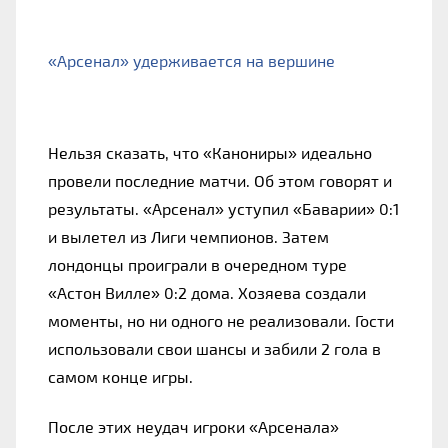
«Арсенал» удерживается на вершине
Нельзя сказать, что «Канониры» идеально 
провели последние матчи. Об этом говорят и 
результаты. «Арсенал» уступил «Баварии» 0:1 
и вылетел из Лиги чемпионов. Затем 
лондонцы проиграли в очередном туре 
«Астон Вилле» 0:2 дома. Хозяева создали 
моменты, но ни одного не реализовали. Гости 
использовали свои шансы и забили 2 гола в 
самом конце игры.
После этих неудач игроки «Арсенала» 