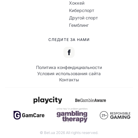
Хоккей
Киберспорт
Другой спорт
Гемблинг
СЛЕДИТЕ ЗА НАМИ
Политика конфендициальности
Условия использования сайта
Контакты
© Bet.ua 2026 All rights reserved.