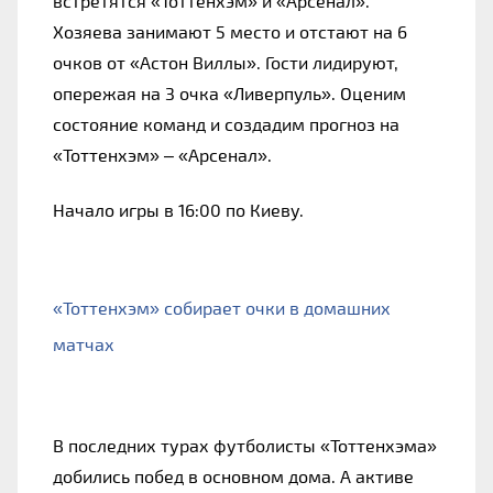
встретятся «Тоттенхэм» и «Арсенал». 
Хозяева занимают 5 место и отстают на 6 
очков от «Астон Виллы». Гости лидируют, 
опережая на 3 очка «Ливерпуль». Оценим 
состояние команд и создадим прогноз на 
«Тоттенхэм» – «Арсенал».
Начало игры в 16:00 по Киеву.
«Тоттенхэм» собирает очки в домашних 
матчах
В последних турах футболисты «Тоттенхэма» 
добились побед в основном дома. А активе 