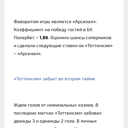
Фаворитом игры является «Арсенал». 
Коэффициент на победу гостей в БК 
Покербет – 
1,86
. Оценили шансы соперников 
и сделали следующие ставки на «Тоттенхэм» 
– «Арсенал».
«Тоттенхэм» забьет во втором тайме
Ждем голов от номинальных хозяев. В 
последних матчах «Тоттенхэм» забивал 
дважды 3 и однажды 2 гола. В личных 