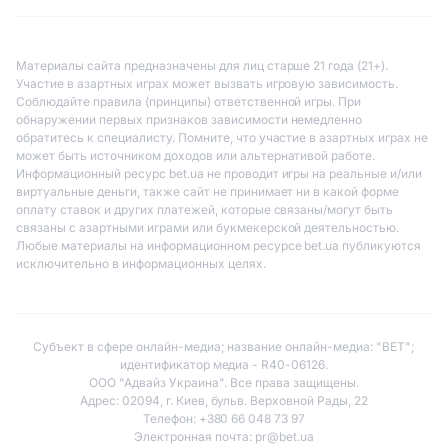
Материалы сайта предназначены для лиц старше 21 года (21+).
Участие в азартных играх может вызвать игровую зависимость.
Соблюдайте правила (принципы) ответственной игры. При
обнаружении первых признаков зависимости немедленно
обратитесь к специалисту. Помните, что участие в азартных играх не
может быть источником доходов или альтернативой работе.
Информационный ресурс bet.ua не проводит игры на реальные и/или
виртуальные деньги, также сайт не принимает ни в какой форме
оплату ставок и других платежей, которые связаны/могут быть
связаны с азартными играми или букмекерской деятельностью.
Любые материалы на информационном ресурсе bet.ua публикуются
исключительно в информационных целях.
Субъект в сфере онлайн-медиа; название онлайн-медиа: "BET";
идентификатор медиа - R40-06126.
ООО "Адвайз Украина". Все права защищены.
Адрес: 02094, г. Киев, бульв. Верховной Рады, 22
Телефон: +380 66 048 73 97
Электронная почта:
pr@bet.ua