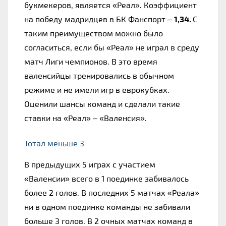
букмекеров, является «Реал». Коэффициент 
на победу мадридцев в БК Фанспорт – 
1,34. 
С 
таким преимуществом можно было 
согласиться, если бы «Реал» не играл в среду 
матч Лиги чемпионов. В это время 
валенсийцы тренировались в обычном 
режиме и не имели игр в еврокубках. 
Оценили шансы команд и сделали такие 
ставки на «Реал» – «Валенсия».
Тотал меньше 3
В предыдущих 5 играх с участием 
«Валенсии» всего в 1 поединке забивалось 
более 2 голов. В последних 5 матчах «Реала» 
ни в одном поединке команды не забивали 
больше 3 голов. В 2 очных матчах команд в 