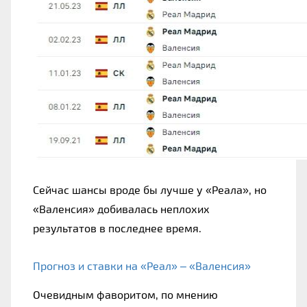
Сейчас шансы вроде бы лучше у «Реала», но 
«Валенсия» добивалась неплохих 
результатов в последнее время.
Прогноз и ставки на «Реал» – «Валенсия»
Очевидным фаворитом, по мнению 