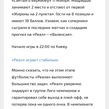
«Сантьяго Бернабеу» 11 ноября. Мадридцы 
занимают 2 место и отстают от первой 
«Жироны на 2 пункта». Гости на 8 позиции и 
имеют 18 баллов. Узнаем, как соперники 
сыграли в последних матчах и создадим 
прогноз на «Реал» – «Валенсия».
Начало игры в 22:00 по Киеву.
«Реал» играет стабильно
Можно сказать, что на этом этапе 
футболисты «Реала» выполняют 
большинство задач. «Реал» уверенно 
лидирует в группе Лиги чемпионов и 
гарантировал себе выход в плей-офф, не 
потеряв пока ни одного очка. В чемпионате 