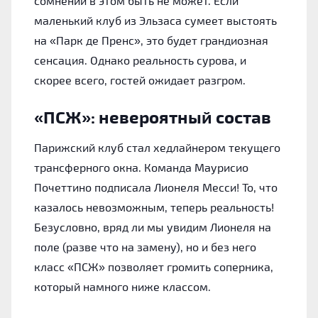
сомнений в этом быть не может. Если
маленький клуб из Эльзаса сумеет выстоять
на «‎Парк де Пренс», это будет грандиозная
сенсация. Однако реальность сурова, и
скорее всего, гостей ожидает разгром.
«‎ПСЖ»: невероятный состав
Парижский клуб стал хедлайнером текущего
трансферного окна. Команда Маурисио
Почеттино подписала Лионеля Месси! То, что
казалось невозможным, теперь реальность!
Безусловно, вряд ли мы увидим Лионеля на
поле (разве что на замену), но и без него
класс «‎ПСЖ» позволяет громить соперника,
который намного ниже классом.