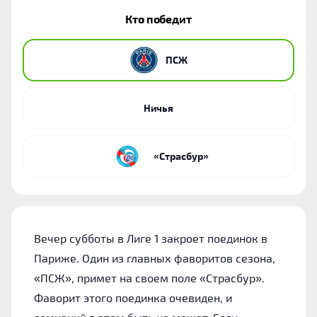
Кто победит
‎ПСЖ
Ничья
«Страсбур»
Вечер субботы в Лиге 1 закроет поединок в
Париже. Один из главных фаворитов сезона,
«‎ПСЖ», примет на своем поле «‎Страсбур».
Фаворит этого поединка очевиден, и