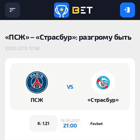
«‎ПСЖ» – «‎Страсбур»: разгрому быть
2025.07.13 17:56
VS
‎ПСЖ
«Страсбур»
14.08.2021
K: 1.21
21:00