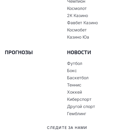
Чемпион
Космолот
2К Казино
Фавбет Казино
Космобет
Казино Юа
ПРОГНОЗЫ
НОВОСТИ
Футбол
Бокс
Баскетбол
Теннис
Хоккей
Киберспорт
Другой спорт
Гемблинг
СЛЕДИТЕ ЗА НАМИ