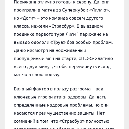
Парижане отлично готовы к сезону. Да, они
проиграли в матче за Суперкубок «‎Лиллю»,
но «‎Доги» – это команда совсем другого
класса, нежели «‎Страсбур». В выездном
поединке первого тура Лиги 1 парижане на
выезде одолели «‎Труа» без особых проблем.
Даже несмотря на неожиданный
пропущенный мяч на старте, «‎ПСЖ» хватило
всего двух минут, чтобы перевернуть исход
матча в свою пользу.
Важный фактор в пользу разгрома – все
ключевые игроки атаки здоровы. Да, есть
определенные кадровые проблемы, но они
касаются преимущественно защиты. Нет
сомнений в том, что «‎Страсбур» полностью
сосредоточится на обороне, и максимум чего