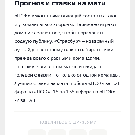
Прогноз и ставки на матч
«‎ПСЖ» имеет впечатляющий состав в атаке,
и у команды все здоровы. Парижане играют
дома и сделают все, чтобы порадовать
родную публику. «‎Страсбур» – невзрачный
аутсайдер, которому важно набирать очки
прежде всего с равными командами.
Поэтому если в этом матче и ожидать
голевой феерии, то только от одной команды.
Лучшие ставки на матч: победа «‎ПСЖ» за 1.21,
фора на «‎ПСЖ» -1.5 за 1.55 и фора на «‎ПСЖ»
-2 за 1.93.
ПОДЕЛИТЕСЬ C ДРУЗЬЯМИ