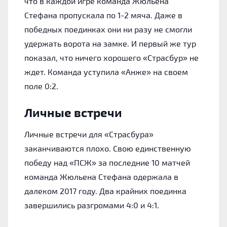
что в каждой игре команда Жюльена
Стефана пропускала по 1-2 мяча. Даже в
победных поединках они ни разу не смогли
удержать ворота на замке. И первый же тур
показал, что ничего хорошего «‎Страсбур» не
ждет. Команда уступила «‎Анже» на своем
поле 0:2.
Личные встречи
Личные встречи для «‎Страсбура»
заканчиваются плохо. Свою единственную
победу над «‎ПСЖ» за последние 10 матчей
команда Жюльена Стефана одержала в
далеком 2017 году. Два крайних поединка
завершились разгромами 4:0 и 4:1.