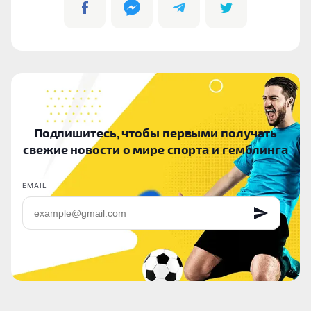
Подпишитесь, чтобы первыми получать
свежие новости о мире спорта и гемблинга
EMAIL