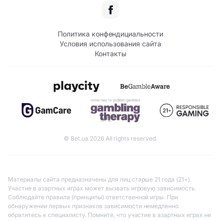
Политика конфендициальности
Условия использования сайта
Контакты
© Bet.ua 2026 All rights reserved.
Материалы сайта предназначены для лиц старше 21 года (21+).
Участие в азартных играх может вызвать игровую зависимость.
Соблюдайте правила (принципы) ответственной игры. При
обнаружении первых признаков зависимости немедленно
обратитесь к специалисту. Помните, что участие в азартных играх не