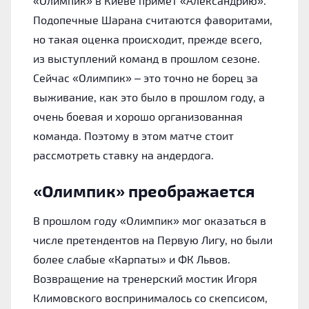
«‎Олимпик» в Киеве примет «‎Александрию».
Подопечные Шарана считаются фаворитами,
но такая оценка происходит, прежде всего,
из выступлений команд в прошлом сезоне.
Сейчас «‎Олимпик» – это точно не борец за
выживание, как это было в прошлом году, а
очень боевая и хорошо организованная
команда. Поэтому в этом матче стоит
рассмотреть ставку на андердога.
«‎Олимпик» преображается
В прошлом году «‎Олимпик» мог оказаться в
числе претендентов на Первую Лигу, но были
более слабые «‎Карпаты» и ФК Львов.
Возвращение на тренерский мостик Игоря
Климовского воспринималось со скепсисом,