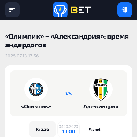
«‎Олимпик» – «‎Александрия»: время
андердогов
2025.07.13 17:56
VS
«‎Олимпик»
Александрия
04.10.2020
K: 2.26
13:00