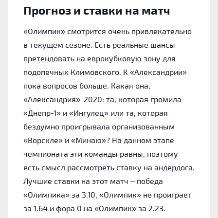
Прогноз и ставки на матч
«‎Олимпик» смотрится очень привлекательно
в текущем сезоне. Есть реальные шансы
претендовать на еврокубковую зону для
подопечных Климовского. К «‎Александрии»
пока вопросов больше. Какая она,
«‎Александрия»-2020: та, которая громила
«‎Днепр-1» и «‎Ингулец» или та, которая
бездумно проигрывала организованным
«‎Ворскле» и «‎Минаю»? На данном этапе
чемпионата эти команды равны, поэтому
есть смысл рассмотреть ставку на андердога.
Лучшие ставки на этот матч – победа
«‎Олимпика» за 3.10, «‎Олимпик» не проиграет
за 1.64 и фора 0 на «‎Олимпик» за 2.23.