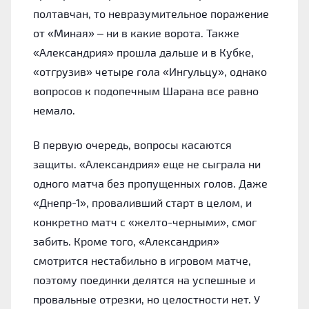
полтавчан, то невразумительное поражение
от «‎Миная» – ни в какие ворота. Также
«‎Александрия» прошла дальше и в Кубке,
«‎отгрузив» четыре гола «‎Ингульцу», однако
вопросов к подопечным Шарана все равно
немало.
В первую очередь, вопросы касаются
защиты. «Александрия‎» еще не сыграла ни
одного матча без пропущенных голов. Даже
«‎Днепр-1», проваливший старт в целом, и
конкретно матч с «‎желто-черными», смог
забить. Кроме того, «‎Александрия»
смотрится нестабильно в игровом матче,
поэтому поединки делятся на успешные и
провальные отрезки, но целостности нет. У