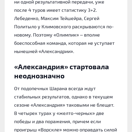
ни одной результативной передачи, уже
после 4 туров имеет статистику 3+2.
Лебеденко, Максим Тейшейра, Сергей
Политыло у Климовского раскрываются по-
новому. Поэтому «‎Олимпик» – вполне
боеспособная команда, которая не уступает
нынешней «‎Александрии».
«‎Александрия» стартовала
неоднозначно
От подопечных Шарана всегда ждут
стабильных результатов, однако в текущем
сезоне «‎Александрия» таковыми не блещет.
В четырех турах у «‎желто-черных» две
победы и два поражения, причем если
проигрыш «Ворскле» можно оправдать силой