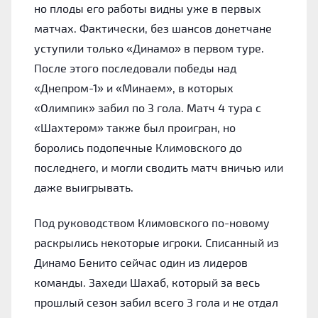
но плоды его работы видны уже в первых
матчах. Фактически, без шансов донетчане
уступили только «‎Динамо» в первом туре.
После этого последовали победы над
«‎Днепром-1» и «‎Минаем», в которых
«‎Олимпик» забил по 3 гола. Матч 4 тура с
«‎Шахтером» также был проигран, но
боролись подопечные Климовского до
последнего, и могли сводить матч вничью или
даже выигрывать.
Под руководством Климовского по-новому
раскрылись некоторые игроки. Списанный из
Динамо Бенито сейчас один из лидеров
команды. Захеди Шахаб, который за весь
прошлый сезон забил всего 3 гола и не отдал