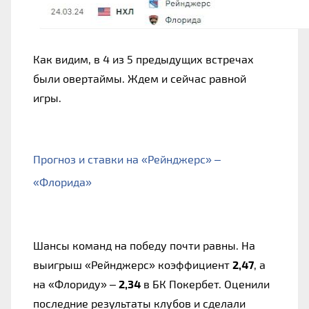
Как видим, в 4 из 5 предыдущих встречах 
были овертаймы. Ждем и сейчас равной 
игры.
Прогноз и ставки на «Рейнджерс» – 
«Флорида»
Шансы команд на победу почти равны. На 
выигрыш «Рейнджерс» коэффициент 
2,47
, а 
на «Флориду» – 
2,34
 в БК Покербет. Оценили 
последние результаты клубов и сделали 