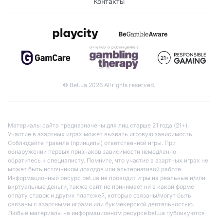
Контакты
© Bet.ua 2026 All rights reserved.
Материалы сайта предназначены для лиц старше 21 года (21+).
Участие в азартных играх может вызвать игровую зависимость.
Соблюдайте правила (принципы) ответственной игры. При
обнаружении первых признаков зависимости немедленно
обратитесь к специалисту. Помните, что участие в азартных играх не
может быть источником доходов или альтернативой работе.
Информационный ресурс bet.ua не проводит игры на реальные и/или
виртуальные деньги, также сайт не принимает ни в какой форме
оплату ставок и других платежей, которые связаны/могут быть
связаны с азартными играми или букмекерской деятельностью.
Любые материалы на информационном ресурсе bet.ua публикуются