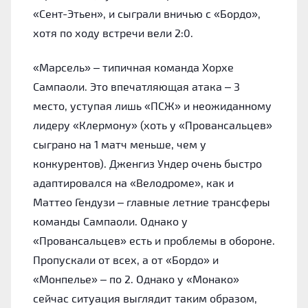
«Сент-Этьен», и сыграли вничью с «Бордо»,
хотя по ходу встречи вели 2:0.
«Марсель» – типичная команда Хорхе
Сампаоли. Это впечатляющая атака – 3
место, уступая лишь «ПСЖ» и неожиданному
лидеру «Клермону» (хоть у «Провансальцев»
сыграно на 1 матч меньше, чем у
конкурентов). Дженгиз Ундер очень быстро
адаптировался на «Велодроме», как и
Маттео Гендузи – главные летние трансферы
команды Сампаоли. Однако у
«Провансальцев» есть и проблемы в обороне.
Пропускали от всех, а от «Бордо» и
«Монпелье» – по 2. Однако у «Монако»
сейчас ситуация выглядит таким образом,