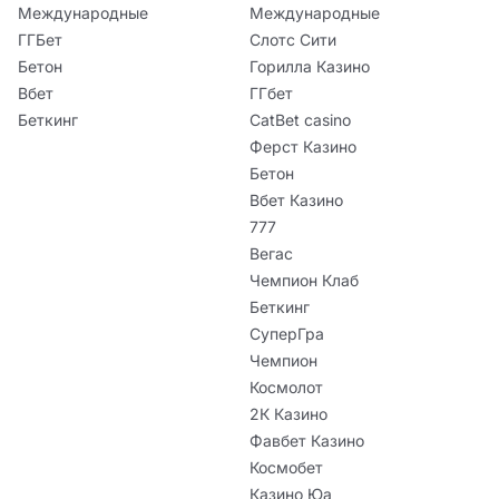
Международные
Международные
ГГБет
Слотс Сити
Бетон
Горилла Казино
Вбет
ГГбет
Беткинг
CatBet casino
Ферст Казино
Бетон
Вбет Казино
777
Вегас
Чемпион Клаб
Беткинг
СуперГра
Чемпион
Космолот
2К Казино
Фавбет Казино
Космобет
Казино Юа