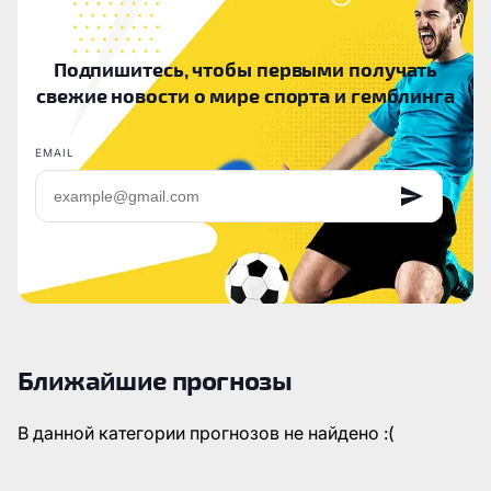
Подпишитесь, чтобы первыми получать
свежие новости о мире спорта и гемблинга
EMAIL
Ближайшие прогнозы
В данной категории прогнозов не найдено :(