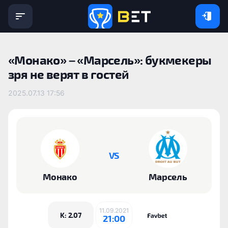
«Монако» – «Марсель»: букмекеры
зря не верят в гостей
2025.07.13 17:56
VS
Монако
Марсель
11.09.2021
K: 2.07
21:00