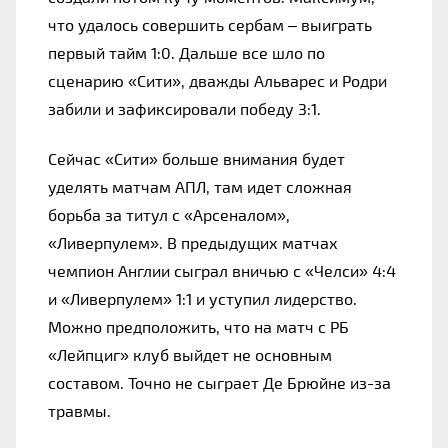
что удалось совершить сербам – выиграть 
первый тайм 1:0. Дальше все шло по 
сценарию «Сити», дважды Альварес и Родри 
забили и зафиксировали победу 3:1.
Сейчас «Сити» больше внимания будет 
уделять матчам АПЛ, там идет сложная 
борьба за титул с «Арсеналом», 
«Ливерпулем». В предыдущих матчах 
чемпион Англии сыграл вничью с «Челси» 4:4 
и «Ливерпулем» 1:1 и уступил лидерство. 
Можно предположить, что на матч с РБ 
«Лейпциг» клуб выйдет не основным 
составом. Точно не сыграет Де Брюйне из-за 
травмы.