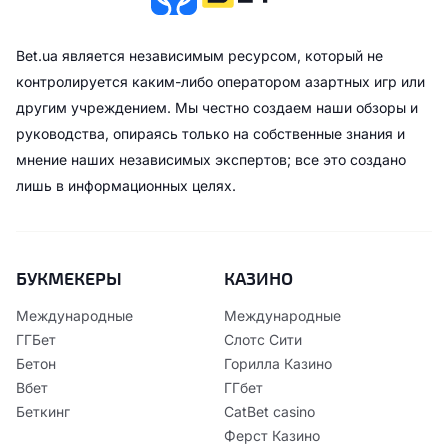
Bet.ua является независимым ресурсом, который не
контролируется каким-либо оператором азартных игр или
другим учреждением. Мы честно создаем наши обзоры и
руководства, опираясь только на собственные знания и
мнение наших независимых экспертов; все это создано
лишь в информационных целях.
БУКМЕКЕРЫ
КАЗИНО
Международные
Международные
ГГБет
Слотс Сити
Бетон
Горилла Казино
Вбет
ГГбет
Беткинг
CatBet casino
Ферст Казино