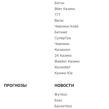
Бетон
Вбет Казино
777
Вегас
Чемпион Клаб
Беткинг
СуперГра
Чемпион
Космолот
2К Казино
Фавбет Казино
Космобет
Казино Юа
ПРОГНОЗЫ
НОВОСТИ
Футбол
Бокс
Баскетбол