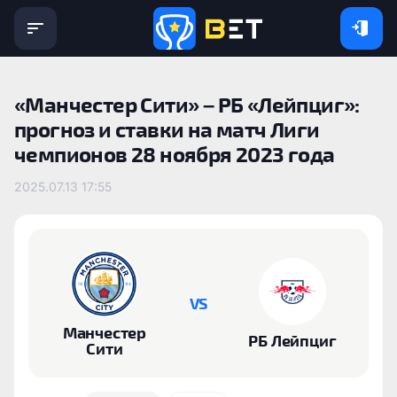
«Манчестер Сити» – РБ «Лейпциг»:
прогноз и ставки на матч Лиги
чемпионов 28 ноября 2023 года
2025.07.13 17:55
VS
Манчестер
РБ Лейпциг
Сити