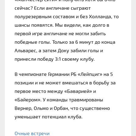
сейчас? Если англичане сыграют 
полурезервным составом и без Холланда, то 
шансы появятся. Мы видели, как долго в 
первой игре англичане не могли забить 
победные голы. Только за 6 минут до конца 
Альварес, а затем Доку забили голы и 
принесли победу 3:1 своему клубу.
В чемпионате Германии РБ «Лейпциг» на 5 
позиции и не может вмешаться в борьбу за 
первое место между «Баварией» и 
«Байером». У команды травмированы 
Вернер, Ольмо и Орбан, что существенно 
уменьшает потенциал клуба.
Очные встречи