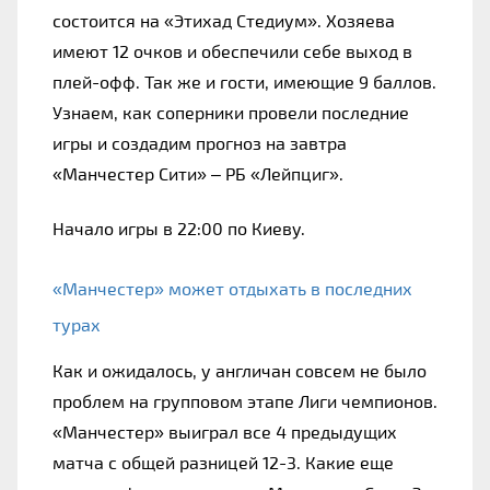
состоится на «Этихад Стедиум». Хозяева 
имеют 12 очков и обеспечили себе выход в 
плей-офф. Так же и гости, имеющие 9 баллов. 
Узнаем, как соперники провели последние 
игры и создадим прогноз на завтра 
«Манчестер Сити» – РБ «Лейпциг».
Начало игры в 22:00 по Киеву.
«Манчестер» может отдыхать в последних 
турах
Как и ожидалось, у англичан совсем не было 
проблем на групповом этапе Лиги чемпионов. 
«Манчестер» выиграл все 4 предыдущих 
матча с общей разницей 12-3. Какие еще 