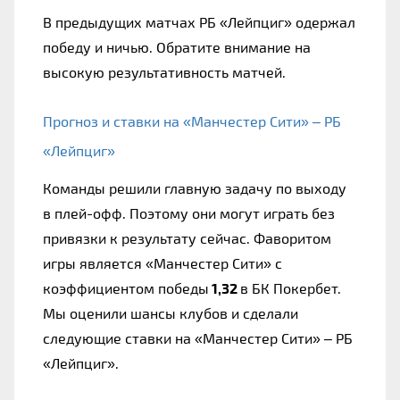
В предыдущих матчах РБ «Лейпциг» одержал 
победу и ничью. Обратите внимание на 
высокую результативность матчей.
Прогноз и ставки на «Манчестер Сити» – РБ 
«Лейпциг»
Команды решили главную задачу по выходу 
в плей-офф. Поэтому они могут играть без 
привязки к результату сейчас. Фаворитом 
игры является «Манчестер Сити» с 
коэффициентом победы
 1,32 
в БК Покербет. 
Мы оценили шансы клубов и сделали 
следующие ставки на «Манчестер Сити» – РБ 
«Лейпциг».