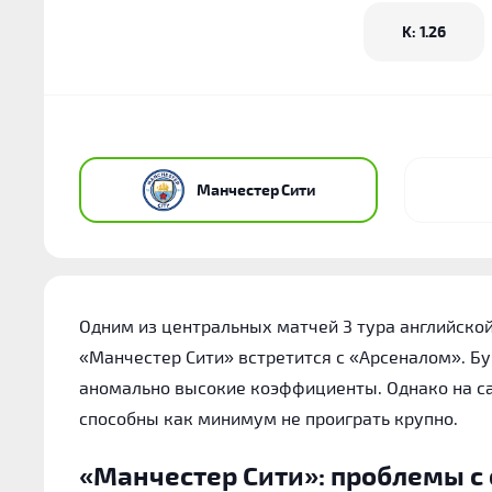
K: 1.26
Манчестер Сити
Одним из центральных матчей 3 тура английской
«Манчестер Сити» встретится с «Арсеналом». Бу
аномально высокие коэффициенты. Однако на сам
способны как минимум не проиграть крупно.
«Манчестер Сити»: проблемы 