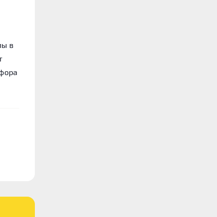
лы в
т
 фора