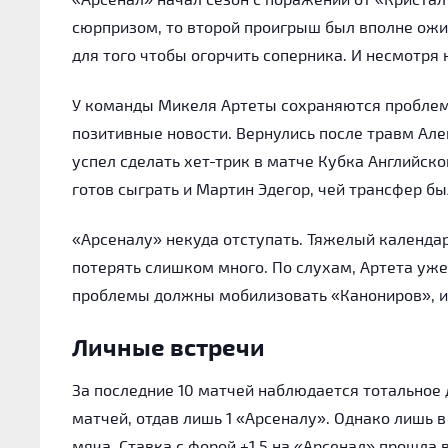
сюрпризом, то второй проигрыш был вполне ож
для того чтобы огорчить соперника. И несмотря 
У команды Микеля Артеты сохраняются проблемы 
позитивные новости. Вернулись после травм Ал
успел сделать хет-трик в матче Кубка Английско
готов сыграть и Мартин Эдегор, чей трансфер бы
«Арсеналу» некуда отступать. Тяжелый календар
потерять слишком много. По слухам, Артета уже 
проблемы должны мобилизовать «Канониров», и 
Личные встречи
За последние 10 матчей наблюдается тотальное
матчей, отдав лишь 1 «Арсеналу». Однако лишь в
мяча. Ставка с форой +1.5 на «Арсенал» прошла в