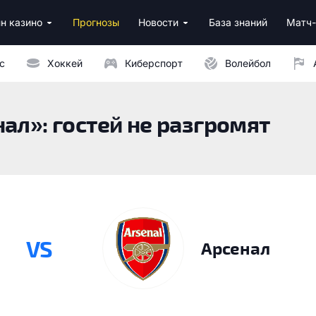
н казино
Прогнозы
Новости
База знаний
Матч-
ино
нусы за регистрацию
ным депозитом
с
Хоккей
Киберспорт
Волейбол
ал»: гостей не разгромят
VS
Арсенал