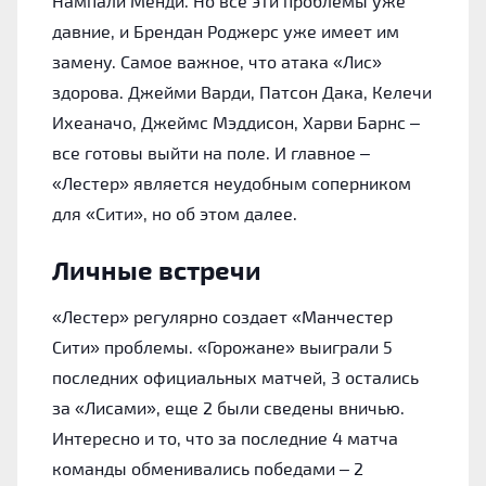
Нампали Менди. Но все эти проблемы уже
давние, и Брендан Роджерс уже имеет им
замену. Самое важное, что атака «Лис»
здорова. Джейми Варди, Патсон Дака, Келечи
Ихеаначо, Джеймс Мэддисон, Харви Барнс –
все готовы выйти на поле. И главное –
«Лестер» является неудобным соперником
для «Сити», но об этом далее.
Личные встречи
«Лестер» регулярно создает «Манчестер
Сити» проблемы. «Горожане» выиграли 5
последних официальных матчей, 3 остались
за «Лисами», еще 2 были сведены вничью.
Интересно и то, что за последние 4 матча
команды обменивались победами – 2