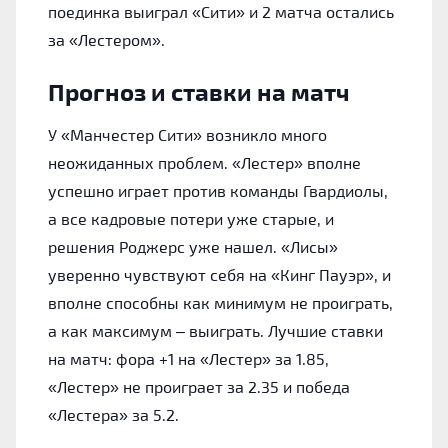
поединка выиграл «Сити» и 2 матча остались
за «Лестером».
Прогноз и ставки на матч
У «Манчестер Сити» возникло много
неожиданных проблем. «Лестер» вполне
успешно играет против команды Гвардиолы,
а все кадровые потери уже старые, и
решения Роджерс уже нашел. «Лисы»
уверенно чувствуют себя на «Кинг Пауэр», и
вполне способны как минимум не проиграть,
а как максимум – выиграть. Лучшие ставки
на матч: фора +1 на «Лестер» за 1.85,
«Лестер» не проиграет за 2.35 и победа
«Лестера» за 5.2.