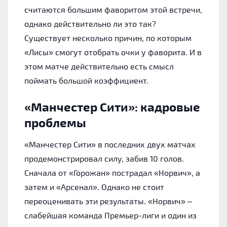
считаются большим фаворитом этой встречи,
однако действительно ли это так?
Существует несколько причин, по которым
«Лисы» смогут отобрать очки у фаворита. И в
этом матче действительно есть смысл
поймать большой коэффициент.
«Манчестер Сити»: кадровые
проблемы
«Манчестер Сити» в последних двух матчах
продемонстрировал силу, забив 10 голов.
Сначала от «Горожан» пострадал «Норвич», а
затем и «Арсенал». Однако не стоит
переоценивать эти результаты. «Норвич» –
слабейшая команда Премьер-лиги и один из