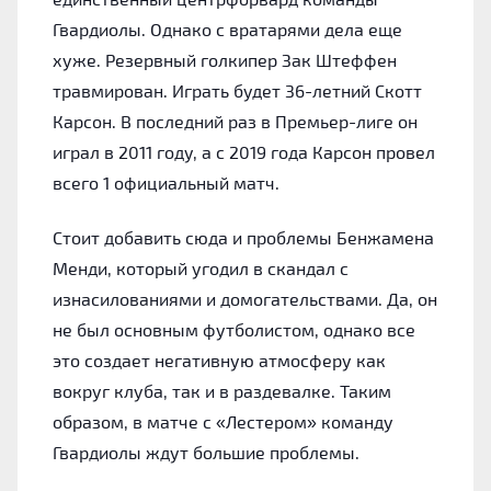
Гвардиолы. Однако с вратарями дела еще
хуже. Резервный голкипер Зак Штеффен
травмирован. Играть будет 36-летний Скотт
Карсон. В последний раз в Премьер-лиге он
играл в 2011 году, а с 2019 года Карсон провел
всего 1 официальный матч.
Стоит добавить сюда и проблемы Бенжамена
Менди, который угодил в скандал с
изнасилованиями и домогательствами. Да, он
не был основным футболистом, однако все
это создает негативную атмосферу как
вокруг клуба, так и в раздевалке. Таким
образом, в матче с «Лестером» команду
Гвардиолы ждут большие проблемы.