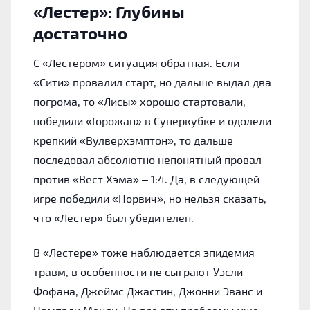
«Лестер»: Глубины
достаточно
С «Лестером» ситуация обратная. Если
«Сити» провалил старт, но дальше выдал два
погрома, то «Лисы» хорошо стартовали,
победили «Горожан» в Суперкубке и одолели
крепкий «Вулверхэмптон», то дальше
последовал абсолютно непонятный провал
против «Вест Хэма» – 1:4. Да, в следующей
игре победили «Норвич», но нельзя сказать,
что «Лестер» был убедителен.
В «Лестере» тоже наблюдается эпидемия
травм, в особенности не сыграют Уэсли
Фофана, Джеймс Джастин, Джонни Эванс и