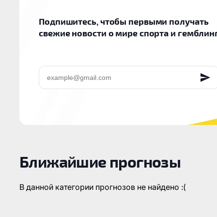
Подпишитесь, чтобы первыми получать
свежие новости о мире спорта и гемблин
EMAIL
Ближайшие прогнозы
В данной категории прогнозов не найдено :(