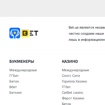
Bet.ua является неза
честно создаем наши 
лишь в информационн
БУКМЕКЕРЫ
КАЗИНО
Международные
Международные
ГГБет
Слотс Сити
Бетон
Горилла Казино
Вбет
ГГбет
Беткинг
CatBet casino
Ферст Казино
Бетон