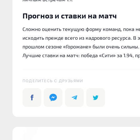
Прогноз и ставки на матч
Сложно оценить текущую форму команд, пока н
исходить прежде всего из кадрового ресурса. В 
прошлом сезоне «Горожане» были очень сильны. 
Лучшие ставки на матч: победа «Сити» за 1.94, про
ПОДЕЛИТЕСЬ C ДРУЗЬЯМИ