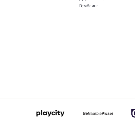
Гемблинг