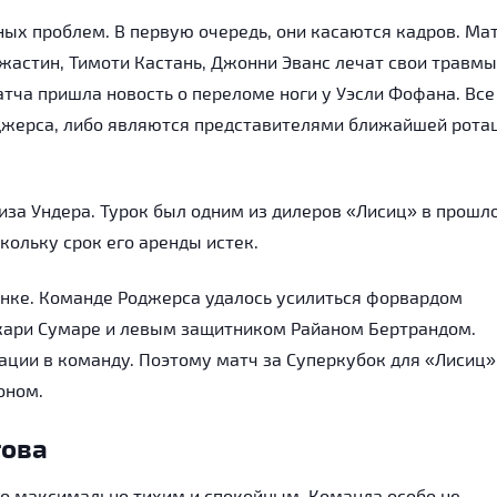
ных проблем. В первую очередь, они касаются кадров. Мат
жастин, Тимоти Кастань, Джонни Эванс лечат свои травм
атча пришла новость о переломе ноги у Уэсли Фофана. Все
джерса, либо являются представителями ближайшей ротац
иза Ундера. Турок был одним из дилеров «Лисиц» в прошл
скольку срок его аренды истек.
нке. Команде Роджерса удалось усилиться форвардом
кари Сумаре и левым защитником Райаном Бертрандом.
ации в команду. Поэтому матч за Суперкубок для «Лисиц»
оном.
това
о максимально тихим и спокойным. Команда особо не