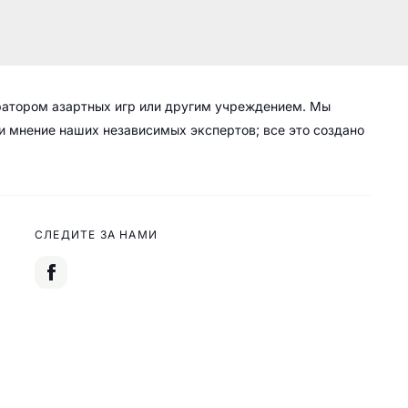
ратором азартных игр или другим учреждением. Мы
 и мнение наших независимых экспертов; все это создано
СЛЕДИТЕ ЗА НАМИ