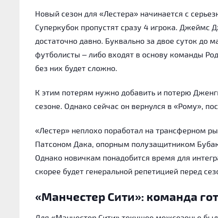
Новый сезон для «Лестера» начинается с серьез
Суперкубок пропустят сразу 4 игрока. Джеймс Д
достаточно давно. Буквально за двое суток до м
футболисты – либо входят в основу команды Ро
без них будет сложно.
К этим потерям нужно добавить и потерю Дженг
сезоне. Однако сейчас он вернулся в «Рому», по
«Лестер» неплохо поработал на трансферном ры
Патсоном Дака, опорным полузащитником Буба
Однако новичкам понадобится время для интегр
скорее будет генеральной репетицией перед сез
«Манчестер Сити»: команда го
Для «Манчестер Сити» текущее межсезонье был