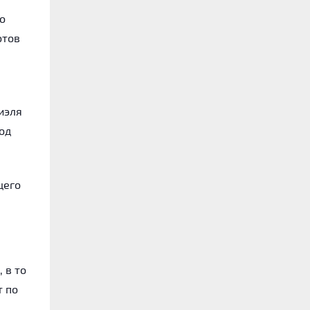
о
отов
иэля
од
щего
 в то
т по