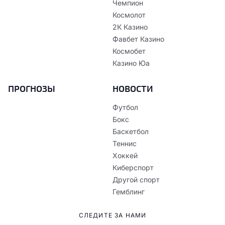
Чемпион
Космолот
2К Казино
Фавбет Казино
Космобет
Казино Юа
ПРОГНОЗЫ
НОВОСТИ
Футбол
Бокс
Баскетбол
Теннис
Хоккей
Киберспорт
Другой спорт
Гемблинг
СЛЕДИТЕ ЗА НАМИ