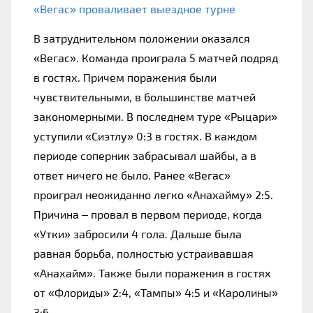
«Вегас» проваливает выездное турне
В затруднительном положении оказался 
«Вегас». Команда проиграла 5 матчей подряд 
в гостях. Причем поражения были 
чувствительными, в большинстве матчей 
закономерными. В последнем туре «Рыцари» 
уступили «Сиэтлу» 0:3 в гостях. В каждом 
периоде соперник забрасывал шайбы, а в 
ответ ничего не было. Ранее «Вегас» 
проиграл неожиданно легко «Анахайму» 2:5. 
Причина – провал в первом периоде, когда 
«Утки» забросили 4 гола. Дальше была 
равная борьба, полностью устраивавшая 
«Анахайм». Также были поражения в гостях 
от «Флориды» 2:4, «Тампы» 4:5 и «Каролины» 
3:6.