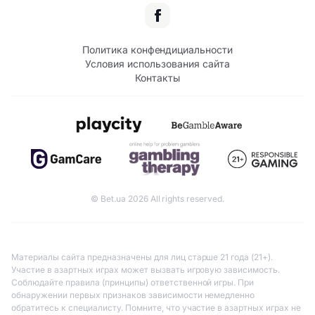
Политика конфендициальности
Условия использования сайта
Контакты
© Bet.ua 2026 All rights reserved.
Материалы сайта предназначены для лиц старше 21 года (21+).
Участие в азартных играх может вызвать игровую зависимость.
Соблюдайте правила (принципы) ответственной игры. При
обнаружении первых признаков зависимости немедленно
обратитесь к специалисту. Помните, что участие в азартных играх не