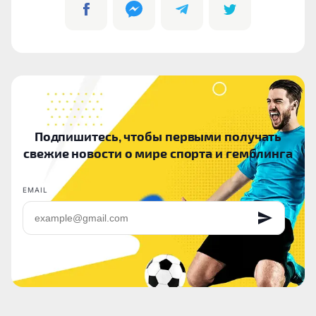
Подпишитесь, чтобы первыми получать
свежие новости о мире спорта и гемблинга
EMAIL