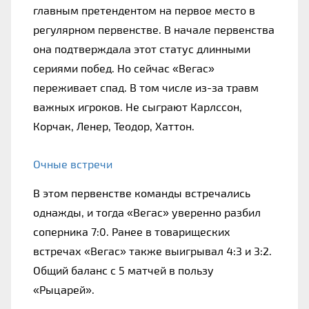
главным претендентом на первое место в 
регулярном первенстве. В начале первенства 
она подтверждала этот статус длинными 
сериями побед. Но сейчас «Вегас» 
переживает спад. В том числе из-за травм 
важных игроков. Не сыграют Карлссон, 
Корчак, Ленер, Теодор, Хаттон.
Очные встречи
В этом первенстве команды встречались 
однажды, и тогда «Вегас» уверенно разбил 
соперника 7:0. Ранее в товарищеских 
встречах «Вегас» также выигрывал 4:3 и 3:2. 
Общий баланс с 5 матчей в пользу 
«Рыцарей».