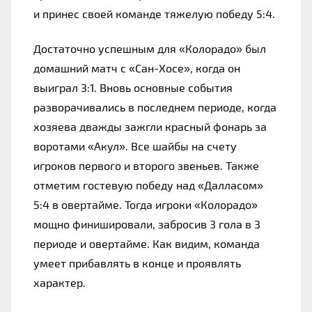
и принес своей команде тяжелую победу 5:4.
Достаточно успешным для «Колорадо» был 
домашний матч с «Сан-Хосе», когда он 
выиграл 3:1. Вновь основные события 
разворачивались в последнем периоде, когда 
хозяева дважды зажгли красный фонарь за 
воротами «Акул». Все шайбы на счету 
игроков первого и второго звеньев. Также 
отметим гостевую победу над «Далласом» 
5:4 в овертайме. Тогда игроки «Колорадо» 
мощно финишировали, забросив 3 гола в 3 
периоде и овертайме. Как видим, команда 
умеет прибавлять в конце и проявлять 
характер.