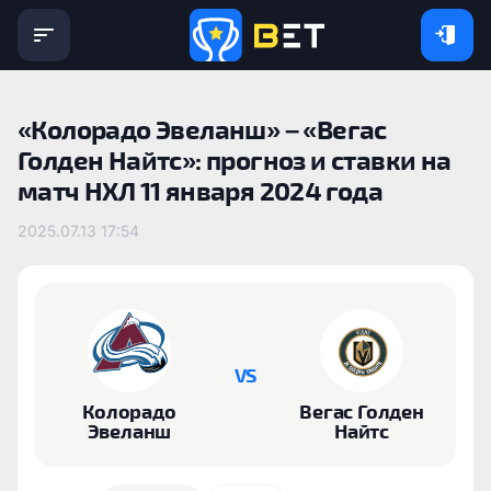
«Колорадо Эвеланш» – «Вегас
Голден Найтс»: прогноз и ставки на
матч НХЛ 11 января 2024 года
2025.07.13 17:54
VS
Колорадо
Вегас Голден
Эвеланш
Найтс