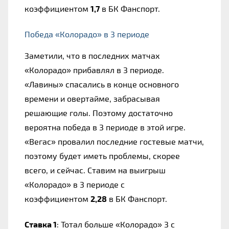
коэффициентом 
1,7
 в БК Фанспорт.
Победа «Колорадо» в 3 периоде
Заметили, что в последних матчах 
«Колорадо» прибавлял в 3 периоде. 
«Лавины» спасались в конце основного 
времени и овертайме, забрасывая 
решающие голы. Поэтому достаточно 
вероятна победа в 3 периоде в этой игре. 
«Вегас» провалил последние гостевые матчи, 
поэтому будет иметь проблемы, скорее 
всего, и сейчас. Ставим на выигрыш 
«Колорадо» в 3 периоде с 
коэффициентом 
2,28
 в БК Фанспорт.
Ставка 1
: Тотал больше «Колорадо» 3 с 