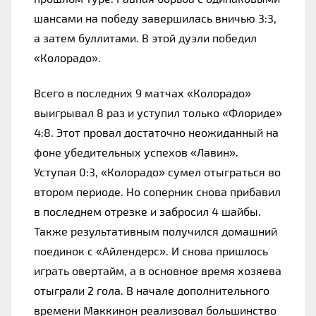
шансами на победу завершилась вничью 3:3, 
а затем буллитами. В этой дуэли победил 
«Колорадо».
Всего в последних 9 матчах «Колорадо» 
выигрывал 8 раз и уступил только «Флориде» 
4:8. Этот провал достаточно неожиданный на 
фоне убедительных успехов «Лавин». 
Уступая 0:3, «Колорадо» сумел отыграться во 
втором периоде. Но соперник снова прибавил 
в последнем отрезке и забросил 4 шайбы. 
Также результативным получился домашний 
поединок с «Айлендерс». И снова пришлось 
играть овертайм, а в основное время хозяева 
отыграли 2 гола. В начале дополнительного 
времени Маккинон реализовал большинство 