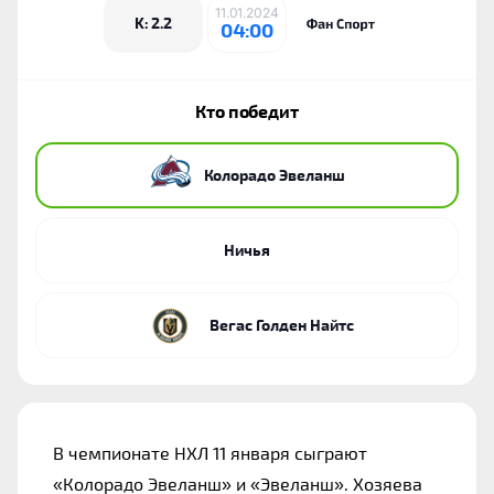
11.01.2024
K: 2.2
04:00
Кто победит
Колорадо Эвеланш
Ничья
Вегас Голден Найтс
В чемпионате НХЛ 11 января сыграют 
«Колорадо Эвеланш» и «Эвеланш». Хозяева 