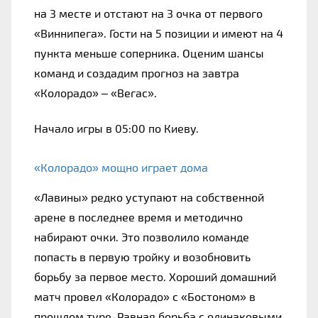
на 3 месте и отстают на 3 очка от первого 
«Виннипега». Гости на 5 позиции и имеют на 4 
пункта меньше соперника. Оценим шансы 
команд и создадим прогноз на завтра 
«Колорадо» – «Вегас».
Начало игры в 05:00 по Киеву.
«Колорадо» мощно играет дома
«Лавины» редко уступают на собственной 
арене в последнее время и методично 
набирают очки. Это позволило команде 
попасть в первую тройку и возобновить 
борьбу за первое место. Хороший домашний 
матч провел «Колорадо» с «Бостоном» в 
прошлом туре. Равная борьба с одинаковыми 