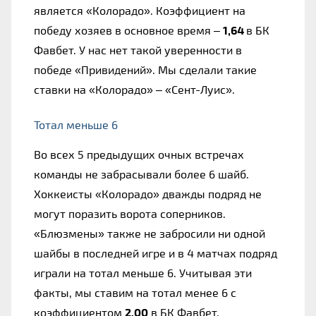
является «Колорадо». Коэффициент на 
победу хозяев в основное время – 
1,64 
в БК 
Фавбет. У нас нет такой уверенности в 
победе «Привидений». Мы сделали такие 
ставки на «Колорадо» – «Сент-Луис».
Тотал меньше 6
Во всех 5 предыдущих очных встречах 
команды не забрасывали более 6 шайб. 
Хоккеисты «Колорадо» дважды подряд не 
могут поразить ворота соперников. 
«Блюзмены» также не забросили ни одной 
шайбы в последней игре и в 4 матчах подряд 
играли на тотал меньше 6. Учитывая эти 
факты, мы ставим на тотал менее 6 с 
коэффициентом 
2.00
 в БК Фавбет.