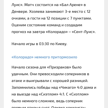
Луис». Матч состоится на «Бал Арене» в 
Денвере. Хозяева занимают 3-е место с 12 
очками, а гости на 12 позиции с 7 пунктами. 
Оценим состояние команд и создадим 
прогноз на завтра «Колорадо» – «Сент-Луис».
Начало игры в 03:30 по Киеву.
«Колорадо» немного притормозило
Начало сезона для «Призраков» было 
удачным. Они превосходили соперников в 
атаке и выигрывали с хорошей разницей. 
Запомнились победы над «Чикаго» 4:0 дома и 
на выезде над «Сиэтлом» 4:1. С «Сиэтлом» 
было немного сложнее, ведь соперник 
первым открыл счет. Однако хоккеисты 