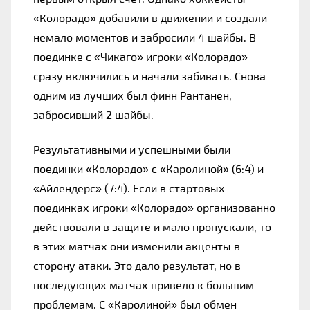
«Колорадо» добавили в движении и создали 
немало моментов и забросили 4 шайбы. В 
поединке с «Чикаго» игроки «Колорадо» 
сразу включились и начали забивать. Снова 
одним из лучших был финн Рантанен, 
забросивший 2 шайбы.
Результативными и успешными были 
поединки «Колорадо» с «Каролиной» (6:4) и 
«Айлендерс» (7:4). Если в стартовых 
поединках игроки «Колорадо» организованно 
действовали в защите и мало пропускали, то 
в этих матчах они изменили акценты в 
сторону атаки. Это дало результат, но в 
последующих матчах привело к большим 
проблемам. С «Каролиной» был обмен 