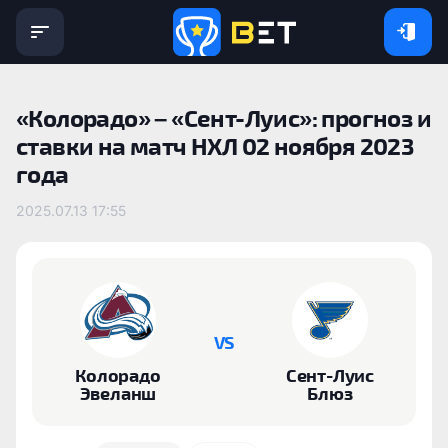
«Колорадо» – «Сент-Луис»: прогноз и
ставки на матч НХЛ 02 ноября 2023
года
2025.07.13 17:55
VS
Колорадо
Сент-Луис
Эвеланш
Блюз