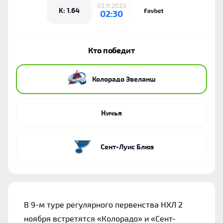
02.11.2023
K: 1.64
02:30
Кто победит
Колорадо Эвеланш
Ничья
Сент-Луис Блюз
В 9-м туре регулярного первенства НХЛ 2 
ноября встретятся «Колорадо» и «Сент-