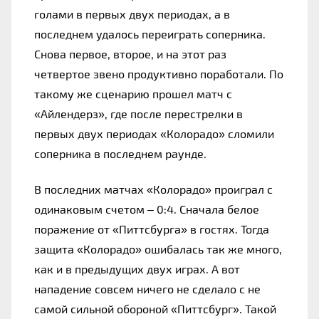
голами в первых двух периодах, а в 
последнем удалось переиграть соперника. 
Снова первое, второе, и на этот раз 
четвертое звено продуктивно поработали. По 
такому же сценарию прошел матч с 
«Айлендерз», где после перестрелки в 
первых двух периодах «Колорадо» сломили 
соперника в последнем раунде.
В последних матчах «Колорадо» проиграл с 
одинаковым счетом – 0:4. Сначала белое 
поражение от «Питтсбурга» в гостях. Тогда 
защита «Колорадо» ошибалась так же много, 
как и в предыдущих двух играх. А вот 
нападение совсем ничего не сделало с не 
самой сильной обороной «Питтсбург». Такой 