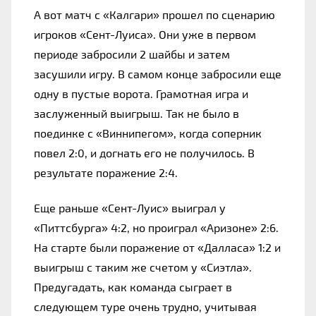
А вот матч с «Калгари» прошел по сценарию 
игроков «Сент-Луиса». Они уже в первом 
периоде забросили 2 шайбы и затем 
засушили игру. В самом конце забросили еще 
одну в пустые ворота. Грамотная игра и 
заслуженный выигрыш. Так не было в 
поединке с «Виннипегом», когда соперник 
повел 2:0, и догнать его не получилось. В 
результате поражение 2:4.
Еще раньше «Сент-Луис» выиграл у 
«Питтсбурга» 4:2, но проиграл «Аризоне» 2:6. 
На старте были поражение от «Далласа» 1:2 и 
выигрыш с таким же счетом у «Сиэтла». 
Предугадать, как команда сыграет в 
следующем туре очень трудно, учитывая 