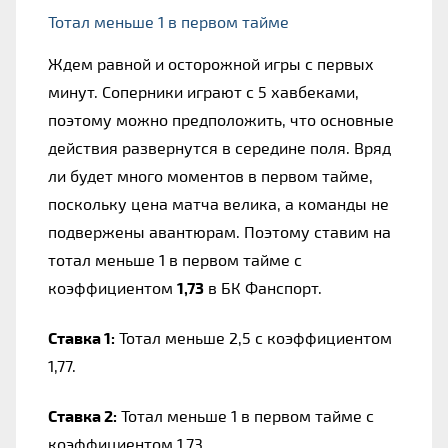
Тотал меньше 1 в первом тайме
Ждем равной и осторожной игры с первых 
минут. Соперники играют с 5 хавбеками, 
поэтому можно предположить, что основные 
действия развернутся в середине поля. Вряд 
ли будет много моментов в первом тайме, 
поскольку цена матча велика, а команды не 
подвержены авантюрам. Поэтому ставим на 
тотал меньше 1 в первом тайме с 
коэффициентом 
1,73
 в БК Фанспорт.
Ставка 1:
 Тотал меньше 2,5 с коэффициентом 
1,77.
Ставка 2:
 Тотал меньше 1 в первом тайме с 
коэффициентом 1,73.