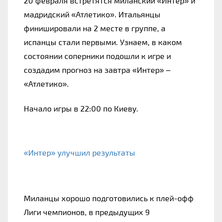
20 февраля встретятся миланский «Интер» и 
мадридский «Атлетико». Итальянцы 
финишировали на 2 месте в группе, а 
испанцы стали первыми. Узнаем, в каком 
состоянии соперники подошли к игре и 
создадим прогноз на завтра «Интер» – 
«Атлетико».
Начало игры в 22:00 по Киеву.
«Интер» улучшил результаты
Миланцы хорошо подготовились к плей-офф 
Лиги чемпионов, в предыдущих 9 