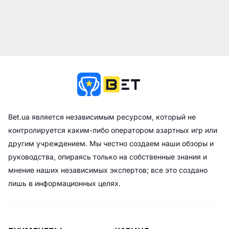
Bet.ua является независимым ресурсом, который не
контролируется каким-либо оператором азартных игр или
другим учреждением. Мы честно создаем наши обзоры и
руководства, опираясь только на собственные знания и
мнение наших независимых экспертов; все это создано
лишь в информационных целях.