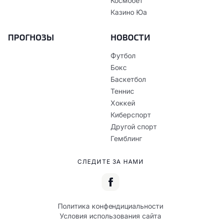
Космобет
Казино Юа
ПРОГНОЗЫ
НОВОСТИ
Футбол
Бокс
Баскетбол
Теннис
Хоккей
Киберспорт
Другой спорт
Гемблинг
СЛЕДИТЕ ЗА НАМИ
Политика конфендициальности
Условия использования сайта