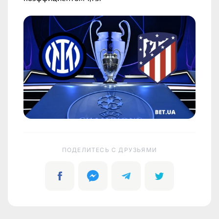
ПОДЕЛИТЕСЬ C ДРУЗЬЯМИ