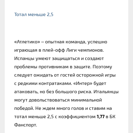
Тотал меньше 2,5
«Атлетико» – опытная команда, успешно 
играющая в плей-офф Лиги чемпионов. 
Испанцы умеют защищаться и создают 
проблемы противникам в защите. Поэтому 
следует ожидать от гостей осторожной игры 
с редкими контратаками. «Интер» будет 
атаковать, но без большого риска. Итальянцы 
могут довольствоваться минимальной 
победой. Не ждем много голов и ставим на 
тотал меньше 2,5 с коэффициентом 
1,77
 в БК 
Фанспорт.