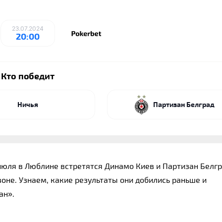
23.07.2024
20:00
Кто победит
Ничья
Партизан Белград
юля в Люблине встретятся Динамо Киев и Партизан Белгра
е. Узнаем, какие результаты они добились раньше и 
ан».