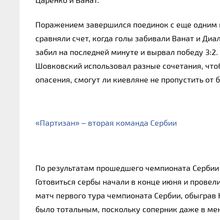
Поражением завершился поединок с еще одним
сравняли счет, когда голы забивали Ванат и Диал
забил на последней минуте и вырвал победу 3:2. 
Шовковский использовал разные сочетания, чтоб
опасения, смогут ли киевляне не пропустить от 
«Партизан» – вторая команда Сербии
По результатам прошедшего чемпионата Сербии «
Готовиться сербы начали в конце июня и провел
матч первого тура чемпионата Сербии, обыграв Н
было тотальным, поскольку соперник даже в ме