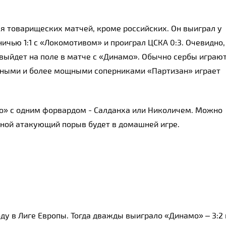
я товарищеских матчей, кроме российских. Он выиграл у 
ичью 1:1 с «Локомотивом» и проиграл ЦСКА 0:3. Очевидно, 
выйдет на поле в матче с «Динамо». Обычно сербы играют 
авными и более мощными соперниками «Партизан» играет 
мо» с одним форвардом - Салданха или Николичем. Можно 
ной атакующий порыв будет в домашней игре.
ду в Лиге Европы. Тогда дважды выиграло «Динамо» – 3:2 и 