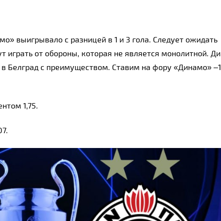
» выигрывало с разницей в 1 и 3 гола. Следует ожидать 
т играть от обороны, которая не является монолитной. Ди
в Белград с преимуществом. Ставим на фору «Динамо» –1 
нтом 1,75.
7.