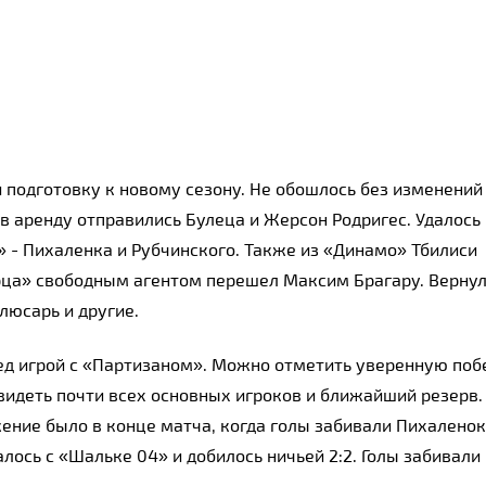
одготовку к новому сезону. Не обошлось без изменений 
в аренду отправились Булеца и Жерсон Родригес. Удалось 
 - Пихаленка и Рубчинского. Также из «Динамо» Тбилиси 
ца» свободным агентом перешел Максим Брагару. Вернул
люсарь и другие.
д игрой с «Партизаном». Можно отметить уверенную побе
видеть почти всех основных игроков и ближайший резерв. 
ение было в конце матча, когда голы забивали Пихаленок,
ось с «Шальке 04» и добилось ничьей 2:2. Голы забивали 