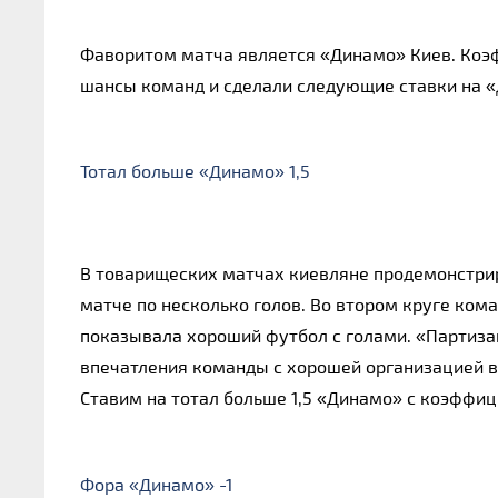
Фаворитом матча является «Динамо» Киев. Коэф
шансы команд и сделали следующие ставки на «
Тотал больше «Динамо» 1,5
В товарищеских матчах киевляне продемонстрир
матче по несколько голов. Во втором круге ком
показывала хороший футбол с голами. «Партизан
впечатления команды с хорошей организацией в 
Ставим на тотал больше 1,5 «Динамо» с коэффи
Фора «Динамо» -1