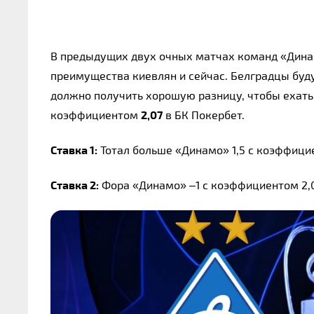
В предыдущих двух очных матчах команд «Динамо
преимущества киевлян и сейчас. Белградцы буду
должно получить хорошую разницу, чтобы ехать 
коэффициентом 
2,07
 в БК Покербет.
Ставка 1:
 Тотал больше «Динамо» 1,5 с коэффицие
Ставка 2:
 Фора «Динамо» –1 с коэффициентом 2,0