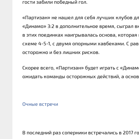
гости забили победный гол.
«Партизан» не нашел для себя лучших клубов дл
«Динамо» 3:2 в дополнительное время, сыграл вн
в этих поединках наигрывалась основа, которая 
схеме 4-5-1, с двумя опорными хавбеками. С р
осторожно и без лишних рисков.
Скорее всего, «Партизан» будет играть с «Дина
ожидать команды осторожных действий, а основ
Очные встречи
В последний раз соперники встречались в 2017 го