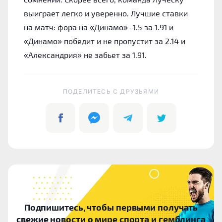
выиграет легко и уверенно. Лучшие ставки
на матч: фора на «Динамо» -1.5 за 1.91 и
«Динамо» победит и не пропустит за 2.14 и
«Александрия» не забьет за 1.91.
ПОДЕЛИТЕСЬ C ДРУЗЬЯМИ
Подпишитесь, чтобы первыми получать
свежие новости о мире спорта и гемблинга