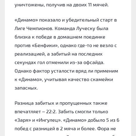
уничтожены, получив на двоих 11 мячей.
«Динамо» показало и убедительный старт в
Лиге Чемпионов. Команда Луческу была
близка к победе в домашнем поединке
против «Бенфики», однако где-то не везло с
реализацией, а забитый на последних
секундах гол отменили из-за офсайда.
Однако фактор усталости вряд ли применим
к «Динамо», учитывая качество скамейки
запасных.
Разница забитых и пропущенных также
впечатляет – 22:2. Забить смогли только
«Заря» и «Ингулец». «Динамо» добыло 5 из 6
побед с разницей в 2 мяча и более. Фора не