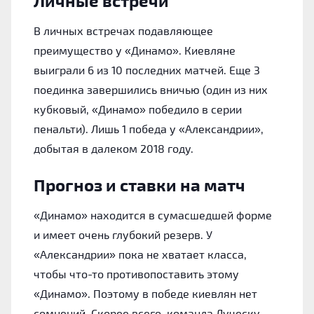
Личные встречи
В личных встречах подавляющее
преимущество у «Динамо». Киевляне
выиграли 6 из 10 последних матчей. Еще 3
поединка завершились вничью (один из них
кубковый, «Динамо» победило в серии
пенальти). Лишь 1 победа у «Александрии»,
добытая в далеком 2018 году.
Прогноз и ставки на матч
«Динамо» находится в сумасшедшей форме
и имеет очень глубокий резерв. У
«Александрии» пока не хватает класса,
чтобы что-то противопоставить этому
«Динамо». Поэтому в победе киевлян нет
сомнений. Скорее всего, команда Луческу