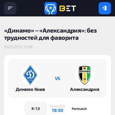
«Динамо» – «Александрия»: без
трудностей для фаворита
2025.07.13 17:56
VS
Динамо Киев
Александрия
18.09.2021
K: 1.3
18:30