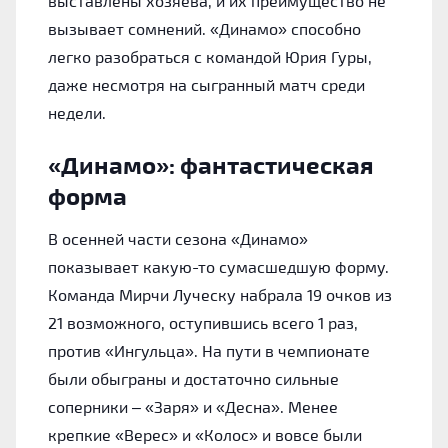
выставлены хозяева, и их преимущество не
вызывает сомнений. «Динамо» способно
легко разобраться с командой Юрия Гуры,
даже несмотря на сыгранный матч среди
недели.
«Динамо»: фантастическая
форма
В осенней части сезона «Динамо»
показывает какую-то сумасшедшую форму.
Команда Мирчи Луческу набрала 19 очков из
21 возможного, оступившись всего 1 раз,
против «Ингульца». На пути в чемпионате
были обыграны и достаточно сильные
соперники – «Заря» и «Десна». Менее
крепкие «Верес» и «Колос» и вовсе были