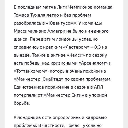
В последнем матче Лиги Чемпионов команда
Томаса Тухеля легко и без проблем
разобралась в «Ювентусом». У команды
Массимилиано Аллегри не было ни единого
шанса. Перед этим лондонцы успешно
справились с крепким «Лестером» – 0:3 на
выезде. Также в активе «Челси» по сезону
есть победы над кризисными «Арсеналом» и
«Тоттенхэмом», которые очень похожи на
«Манчестер Юнайтед» по своим проблемам.
Единственное поражение в сезоне в АПЛ
потерпели от «Манчестер Сити» в упорной
борьбе.
У лондонцев есть определенные кадровые
проблемы. В частности, Томас Тухель не