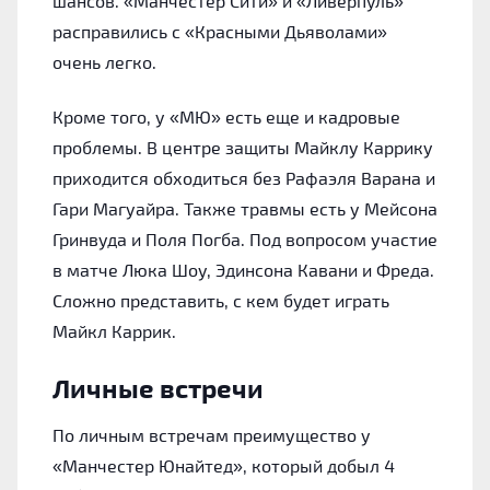
шансов. «Манчестер Сити» и «Ливерпуль»
расправились с «Красными Дьяволами»
очень легко.
Кроме того, у «МЮ» есть еще и кадровые
проблемы. В центре защиты Майклу Каррику
приходится обходиться без Рафаэля Варана и
Гари Магуайра. Также травмы есть у Мейсона
Гринвуда и Поля Погба. Под вопросом участие
в матче Люка Шоу, Эдинсона Кавани и Фреда.
Сложно представить, с кем будет играть
Майкл Каррик.
Личные встречи
По личным встречам преимущество у
«Манчестер Юнайтед», который добыл 4