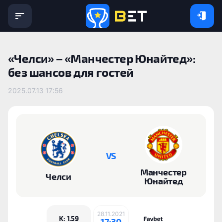
«Челси» – «Манчестер Юнайтед»:
без шансов для гостей
2025.07.13 17:56
VS
Манчестер
Челси
Юнайтед
28.11.2021
K: 1.59
17:30