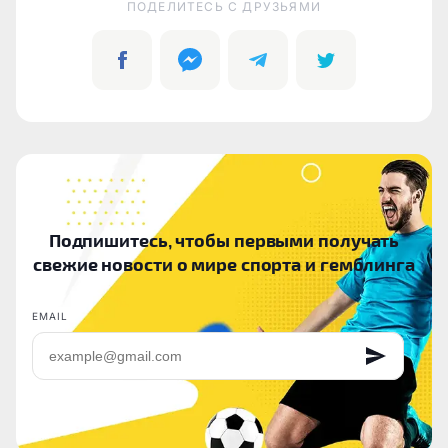
ПОДЕЛИТЕСЬ C ДРУЗЬЯМИ
Подпишитесь, чтобы первыми получать
свежие новости о мире спорта и гемблинга
EMAIL