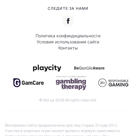
СЛЕДИТЕ ЗА НАМИ
Политика конфендициальности
Условия использования сайта
Контакты
© Bet.ua 2026 All rights reserved.
Материалы сайта предназначены для лиц старше 21 года (21+).
Участие в азартных играх может вызвать игровую зависимость.