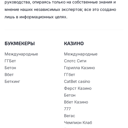
руководства, опираясь только на собственные знания и
мнение наших независимых экспертов; все это создано
лишь в информационных целях.
БУКМЕКЕРЫ
КАЗИНО
Международные
Международные
ГГБет
Слотс Сити
Бетон
Горилла Казино
Вбет
ГГбет
Беткинг
CatBet casino
Ферст Казино
Бетон
Вбет Казино
777
Вегас
Чемпион Клаб