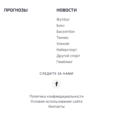
ПРОГНОЗЫ
НОВОСТИ
Футбол
Бокс
Баскетбол
Теннис
Хоккей
Киберспорт
Другой спорт
Гемблинг
СЛЕДИТЕ ЗА НАМИ
Политика конфендициальности
Условия использования сайта
Контакты