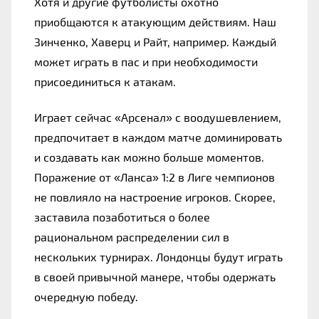
Хотя и другие футболисты охотно 
приобщаются к атакующим действиям. Наш 
Зинченко, Хаверц и Райт, например. Каждый 
может играть в пас и при необходимости 
присоединиться к атакам.
Играет сейчас «Арсенал» с воодушевлением, 
предпочитает в каждом матче доминировать 
и создавать как можно больше моментов. 
Поражение от «Ланса» 1:2 в Лиге чемпионов 
не повлияло на настроение игроков. Скорее, 
заставила позаботиться о более 
рациональном распределении сил в 
нескольких турнирах. Лондонцы будут играть 
в своей привычной манере, чтобы одержать 
очередную победу.