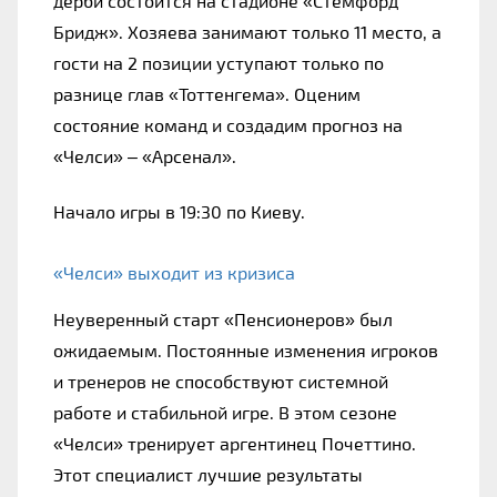
дерби состоится на стадионе «Стемфорд 
Бридж». Хозяева занимают только 11 место, а 
гости на 2 позиции уступают только по 
разнице глав «Тоттенгема». Оценим 
состояние команд и создадим прогноз на 
«Челси» – «Арсенал».
Начало игры в 19:30 по Киеву.
«Челси» выходит из кризиса
Неуверенный старт «Пенсионеров» был 
ожидаемым. Постоянные изменения игроков 
и тренеров не способствуют системной 
работе и стабильной игре. В этом сезоне 
«Челси» тренирует аргентинец Почеттино. 
Этот специалист лучшие результаты 