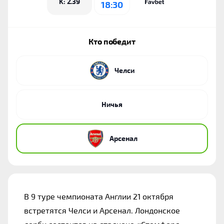
K: 2.39
18:30
Кто победит
Челси
Ничья
Арсенал
В 9 туре чемпионата Англии 21 октября 
встретятся Челси и Арсенал. Лондонское 