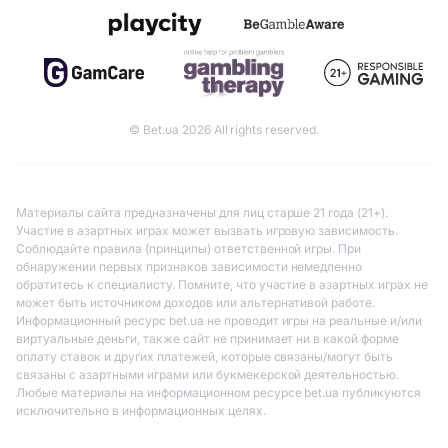
© Bet.ua 2026 All rights reserved.
Материалы сайта предназначены для лиц старше 21 года (21+).
Участие в азартных играх может вызвать игровую зависимость.
Соблюдайте правила (принципы) ответственной игры. При
обнаружении первых признаков зависимости немедленно
обратитесь к специалисту. Помните, что участие в азартных играх не
может быть источником доходов или альтернативой работе.
Информационный ресурс bet.ua не проводит игры на реальные и/или
виртуальные деньги, также сайт не принимает ни в какой форме
оплату ставок и других платежей, которые связаны/могут быть
связаны с азартными играми или букмекерской деятельностью.
Любые материалы на информационном ресурсе bet.ua публикуются
исключительно в информационных целях.