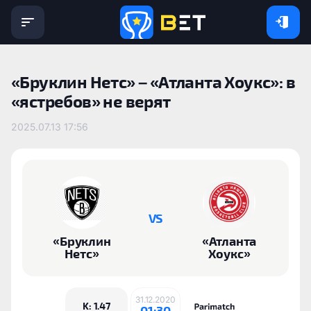
«Бруклин Нетс» – «Атланта Хоукс»: в
«ястребов» не верят
2025.07.13 17:56
VS
«Бруклин
«Атланта
Нетс»
Хоукс»
31.12.2020
K: 1.47
01:30