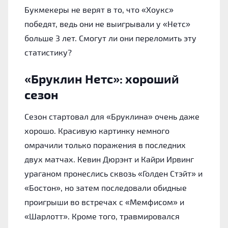
Букмекеры не верят в то, что «Хоукс»
победят, ведь они не выигрывали у «Нетс»
больше 3 лет. Смогут ли они переломить эту
статистику?
«Бруклин Нетс»: хороший
сезон
Сезон стартовал для «Бруклина» очень даже
хорошо. Красивую картинку немного
омрачили только поражения в последних
двух матчах. Кевин Дюрэнт и Кайри Ирвинг
ураганом пронеслись сквозь «Голден Стэйт» и
«Бостон», но затем последовали обидные
проигрыши во встречах с «Мемфисом» и
«Шарлотт». Кроме того, травмировался