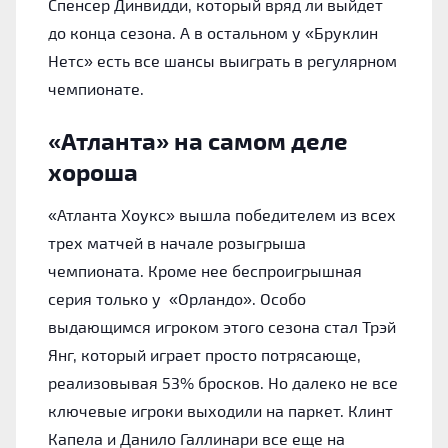
Спенсер Динвидди, который вряд ли выйдет
до конца сезона. А в остальном у «Бруклин
Нетс» есть все шансы выиграть в регулярном
чемпионате.
«Атланта» на самом деле
хороша
«Атланта Хоукс» вышла победителем из всех
трех матчей в начале розыгрыша
чемпионата. Кроме нее беспроигрышная
серия только у «Орландо». Особо
выдающимся игроком этого сезона стал Трэй
Янг, который играет просто потрясающе,
реализовывая 53% бросков. Но далеко не все
ключевые игроки выходили на паркет. Клинт
Капела и Данило Галлинари все еще на