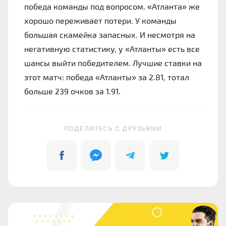
победа команды под вопросом. «Атланта» же
хорошо переживает потери. У команды
большая скамейка запасных. И несмотря на
негативную статистику, у «Атланты» есть все
шансы выйти победителем. Лучшие ставки на
этот матч: победа «Атланты» за 2.81, тотал
больше 239 очков за 1.91.
ПОДЕЛИТЕСЬ C ДРУЗЬЯМИ