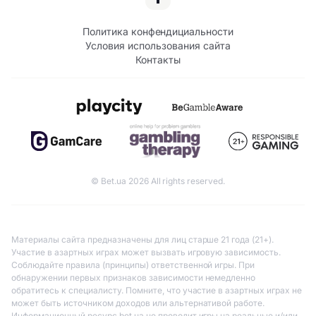
Политика конфендициальности
Условия использования сайта
Контакты
© Bet.ua 2026 All rights reserved.
Материалы сайта предназначены для лиц старше 21 года (21+).
Участие в азартных играх может вызвать игровую зависимость.
Соблюдайте правила (принципы) ответственной игры. При
обнаружении первых признаков зависимости немедленно
обратитесь к специалисту. Помните, что участие в азартных играх не
может быть источником доходов или альтернативой работе.
Информационный ресурс bet.ua не проводит игры на реальные и/или