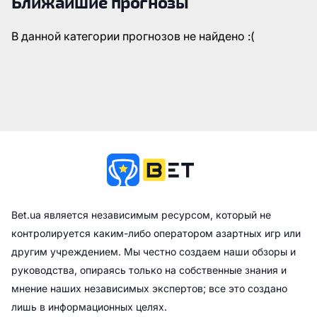
Ближайшие прогнозы
В данной категории прогнозов не найдено :(
Bet.ua является независимым ресурсом, который не
контролируется каким-либо оператором азартных игр или
другим учреждением. Мы честно создаем наши обзоры и
руководства, опираясь только на собственные знания и
мнение наших независимых экспертов; все это создано
лишь в информационных целях.