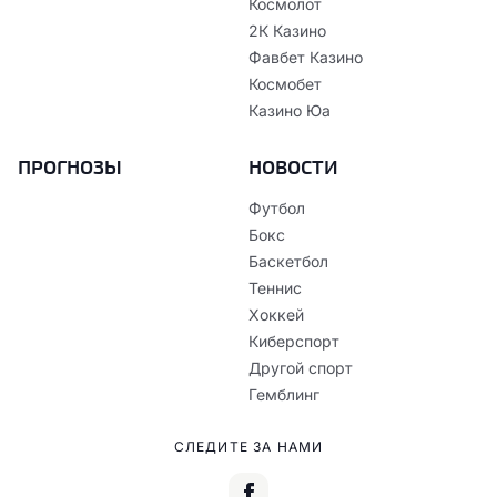
Космолот
2К Казино
Фавбет Казино
Космобет
Казино Юа
ПРОГНОЗЫ
НОВОСТИ
Футбол
Бокс
Баскетбол
Теннис
Хоккей
Киберспорт
Другой спорт
Гемблинг
СЛЕДИТЕ ЗА НАМИ