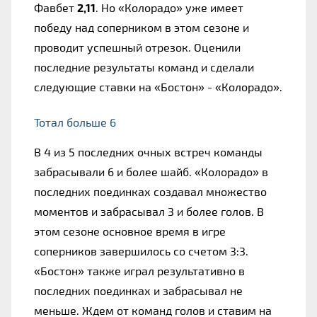
Фавбет 
2,11
. Но «Колорадо» уже имеет 
победу над соперником в этом сезоне и 
проводит успешный отрезок. Оценили 
последние результаты команд и сделали 
следующие ставки на «Бостон» - «Колорадо».
Тотал больше 6
В 4 из 5 последних очных встреч команды 
забрасывали 6 и более шайб. «Колорадо» в 
последних поединках создавал множество 
моментов и забрасывал 3 и более голов. В 
этом сезоне основное время в игре 
соперников завершилось со счетом 3:3. 
«Бостон» также играл результативно в 
последних поединках и забрасывал не 
меньше. Ждем от команд голов и ставим на 