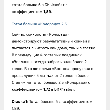
тотал больше 6 в БК Фавбет с 
коэффициентом 
1,89.
Тотал больше «Колорадо» 2,5
Сейчас хоккеисты «Колорадо» 
демонстрируют результативный хоккей и 
пытаются выиграть как дома, так и в гостях. 
В предыдущих 4 гостевых поединках 
«Эвеланш» всегда забрасывали более 2 
голов. В то же время «Бостон» пропускал в 
предыдущих 5 матчах от 2 голов и более. 
Ставим на тотал больше 2,5 «Колорадо» с 
коэффициентом 
1,72
 в БК Фавбет.
Ставка 1
: Тотал больше 6 с коэффициентом 
1,89.