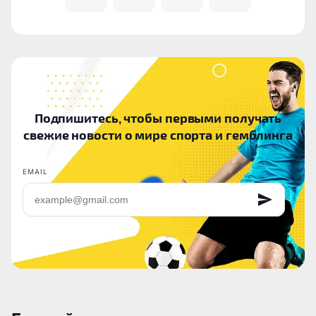
Подпишитесь, чтобы первыми получать
свежие новости о мире спорта и гемблинга
EMAIL