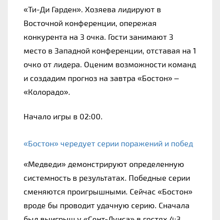
«Ти-Ди Гарден». Хозяева лидируют в 
Восточной конференции, опережая 
конкурента на 3 очка. Гости занимают 3 
место в Западной конференции, отставая на 1 
очко от лидера. Оценим возможности команд 
и создадим прогноз на завтра «Бостон» – 
«Колорадо».
Начало игры в 02:00.
«Бостон» чередует серии поражений и побед
«Медведи» демонстрируют определенную 
системность в результатах. Победные серии 
сменяются проигрышными. Сейчас «Бостон» 
вроде бы проводит удачную серию. Сначала 
был выигрыш у «Сент-Луиса» в гостях 4:3 