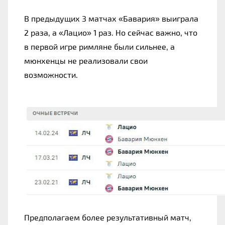
В предыдущих 3 матчах «Бавария» выиграла 
2 раза, а «Лацио» 1 раз. Но сейчас важно, что 
в первой игре римляне были сильнее, а 
мюнхенцы не реализовали свои 
возможности.
Предполагаем более результативный матч, 