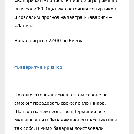
«Бавария» и «Лацио». В первой игре римляне 
выиграли 1:0. Оценим состояние соперников 
и создадим прогноз на завтра «Бавария» – 
«Лацио».
Начало игры в 22:00 по Киеву.
«Бавария» в кризисе
Похоже, что «Бавария» в этом сезоне не 
сможет порадовать своих поклонников. 
Шансов на чемпионство в Германии все 
меньше, да и в Лиге чемпионов перспективы 
так себе. В Риме баварцы действовали 