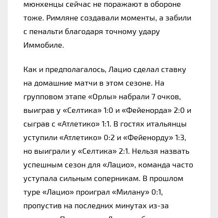
мюнхенцы сейчас не поражают в обороне 
тоже. Римляне создавали моменты, а забили 
с пенальти благодаря точному удару 
Иммобиле.
Как и предполагалось, Лацио сделал ставку 
на домашние матчи в этом сезоне. На 
групповом этапе «Орлы» набрали 7 очков, 
выиграв у «Селтика» 1:0 и «Фейенорда» 2:0 и 
сыграв с «Атлетико» 1:1. В гостях итальянцы 
уступили «Атлетико» 0:2 и «Фейенорду» 1:3, 
но выиграли у «Селтика» 2:1. Нельзя назвать 
успешным сезон для «Лацио», команда часто 
уступала сильным соперникам. В прошлом 
туре «Лацио» проиграл «Милану» 0:1, 
пропустив на последних минутах из-за 