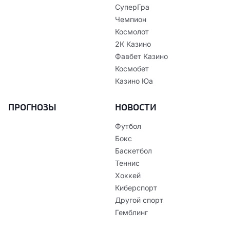
СуперГра
Чемпион
Космолот
2К Казино
Фавбет Казино
Космобет
Казино Юа
ПРОГНОЗЫ
НОВОСТИ
Футбол
Бокс
Баскетбол
Теннис
Хоккей
Киберспорт
Другой спорт
Гемблинг