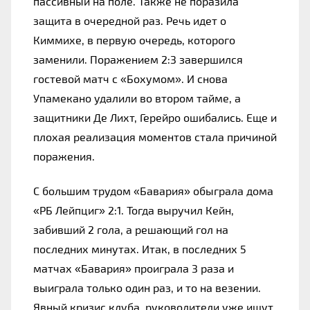
пассивный на поле. Также не поразила 
защита в очередной раз. Речь идет о 
Киммихе, в первую очередь, которого 
заменили. Поражением 2:3 завершился 
гостевой матч с «Бохумом». И снова 
Упамекано удалили во втором тайме, а 
защитники Де Лихт, Герейро ошибались. Еще и 
плохая реализация моментов стала причиной 
поражения.
С большим трудом «Бавария» обыграла дома 
«РБ Лейпциг» 2:1. Тогда выручил Кейн, 
забивший 2 гола, а решающий гол на 
последних минутах. Итак, в последних 5 
матчах «Бавария» проиграла 3 раза и 
выиграла только один раз, и то на везении. 
Явный кризис клуба, руководители уже ищут 