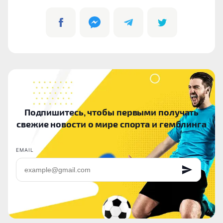
Подпишитесь, чтобы первыми получать
свежие новости о мире спорта и гемблинга
EMAIL