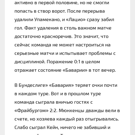
активно в первой половине, но не смогли 
попасть в створ ворот. После перерыва 
удалили Упамекано, и «Лацио» сразу забил 
гол. Факт удаления в столь важном матче 
достаточно красноречив. Это значит, что 
сейчас команда не может настроиться на 
серьезные матчи и испытывает проблемы с 
дисциплиной. Поражение 0:1 в целом 
отражает состояние «Баварии» в тот вечер.
В Бундеслиге» «Бавария» теряет очки почти 
в каждом туре. Вот и в прошлом туре 
команда сыграла вничью гостях с 
«Фрайбургом» 2:2. Мюнхенцы дважды вели в 
счете, но хозяева каждый раз отыгрывались. 
Слабо сыграл Кейн, ничего не забивший и 