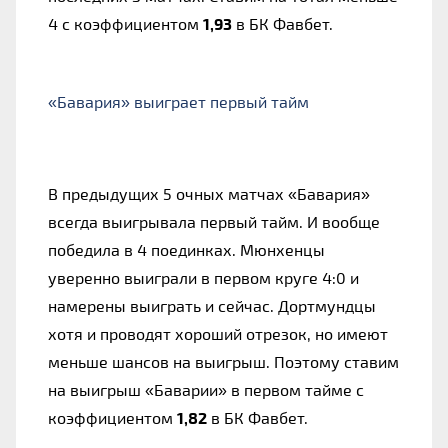
4 с коэффициентом 
1,93
 в БК Фавбет.
«Бавария» выиграет первый тайм
В предыдущих 5 очных матчах «Бавария» 
всегда выигрывала первый тайм. И вообще 
победила в 4 поединках. Мюнхенцы 
уверенно выиграли в первом круге 4:0 и 
намерены выиграть и сейчас. Дортмундцы 
хотя и проводят хороший отрезок, но имеют 
меньше шансов на выигрыш. Поэтому ставим 
на выигрыш «Баварии» в первом тайме с 
коэффициентом 
1,82
 в БК Фавбет.