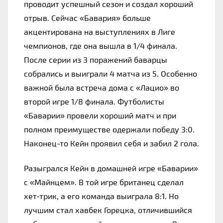
проводит успешный сезон и создал хороший 
отрыв. Сейчас «Бавария» больше 
акцентирована на выступлениях в Лиге 
чемпионов, где она вышла в 1/4 финала. 
После серии из 3 поражений баварцы 
собрались и выиграли 4 матча из 5. Особенно 
важной была встреча дома с «Лацио» во 
второй игре 1/8 финала. Футболисты 
«Баварии» провели хороший матч и при 
полном преимуществе одержали победу 3:0. 
Наконец-то Кейн проявил себя и забил 2 гола.
Разыгрался Кейн в домашней игре «Баварии» 
с «Майнцем». В той игре британец сделал 
хет-трик, а его команда выиграла 8:1. Но 
лучшим стал хавбек Горецка, отличившийся 