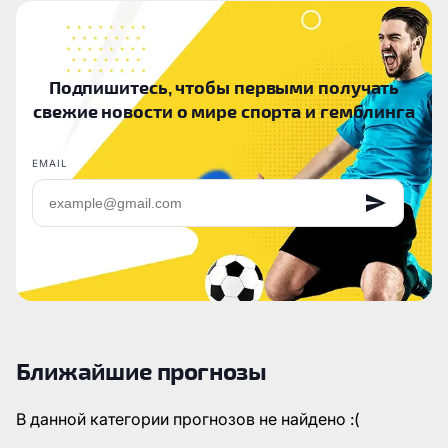
Подпишитесь, чтобы первыми получать
свежие новости о мире спорта и гемблинга
EMAIL
Ближайшие прогнозы
В данной категории прогнозов не найдено :(