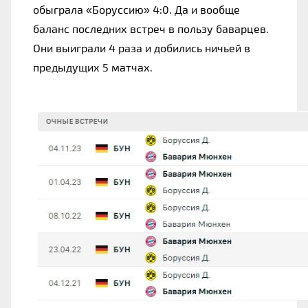
обыграла «Боруссию» 4:0. Да и вообще 
баланс последних встреч в пользу баварцев. 
Они выиграли 4 раза и добились ничьей в 
предыдущих 5 матчах.