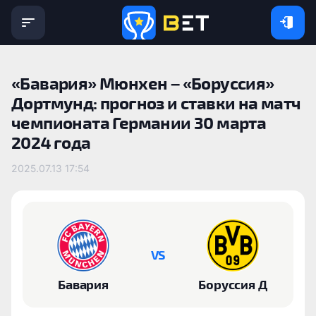
«Бавария» Мюнхен – «Боруссия»
Дортмунд: прогноз и ставки на матч
чемпионата Германии 30 марта
2024 года
2025.07.13 17:54
VS
Бавария
Боруссия Д