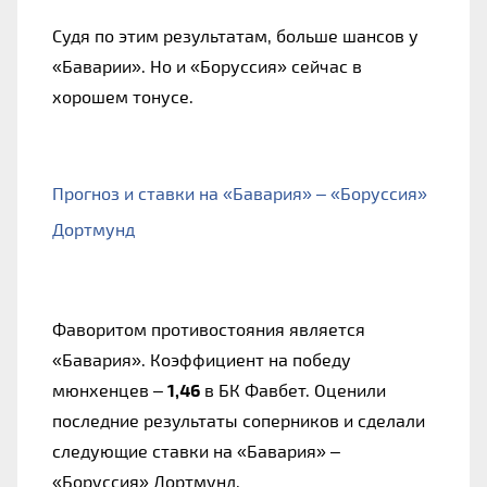
Судя по этим результатам, больше шансов у 
«Баварии». Но и «Боруссия» сейчас в 
хорошем тонусе.
Прогноз и ставки на «Бавария» – «Боруссия» 
Дортмунд
Фаворитом противостояния является 
«Бавария». Коэффициент на победу 
мюнхенцев – 
1,46
 в БК Фавбет. Оценили 
последние результаты соперников и сделали 
следующие ставки на «Бавария» – 
«Боруссия» Дортмунд.