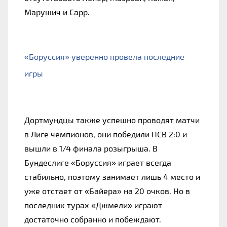
Марушич и Сарр.
«Боруссия» уверенно провела последние 
игры
Дортмундцы также успешно проводят матчи 
в Лиге чемпионов, они победили ПСВ 2:0 и 
вышли в 1/4 финала розыгрыша. В 
Бундеслиге «Боруссия» играет всегда 
стабильно, поэтому занимает лишь 4 место и 
уже отстает от «Байера» на 20 очков. Но в 
последних турах «Джмели» играют 
достаточно собранно и побеждают.