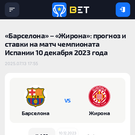
«Барселона» – «Жирона»: прогноз и
ставки на матч чемпионата
Испании 10 декабря 2023 года
2025.07.13 17:55
VS
Барселона
Жирона
10.12.2023