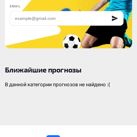
EMAIL
Ближайшие прогнозы
В данной категории прогнозов не найдено :(