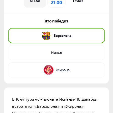
K: 1.58
21:00
Кто победит
Барселона
Ничья
Жирона
В 16-м туре чемпионата Испании 10 декабря 
встретятся «Барселона» и «Жирона». 