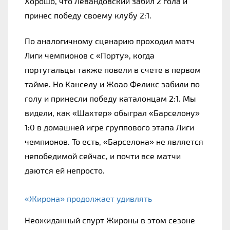
Хорошо, что Левандовский забил 2 гола и 
принес победу своему клубу 2:1.
По аналогичному сценарию проходил матч 
Лиги чемпионов с «Порту», когда 
португальцы также повели в счете в первом 
тайме. Но Канселу и Жоао Феликс забили по 
голу и принесли победу каталонцам 2:1. Мы 
видели, как «Шахтер» обыграл «Барселону» 
1:0 в домашней игре группового этапа Лиги 
чемпионов. То есть, «Барселона» не является 
непобедимой сейчас, и почти все матчи 
даются ей непросто.
«Жирона» продолжает удивлять
Неожиданный спурт Жироны в этом сезоне 