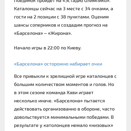
Поединок пройдет на «Эстадио Олимпико». 
Каталонцы сейчас на 3 месте с 34 очками, а 
гости на 2 позиции с 38 пунктами. Оценим 
шансы соперников и создадим прогноз на 
«Барселона» – «Жирона».
Начало игры в 22:00 по Киеву.
«Барселона» осторожно набирает очки
Все привыкли к зрелищной игре каталонцев с 
большим количеством моментов и голов. Но 
в этом сезоне команда Хави играет 
несколько иначе. «Барселона» пытается 
действовать организованно в обороне, часто 
довольствуется минимальными победами. В 
результате у католонцев немало «низовых» 