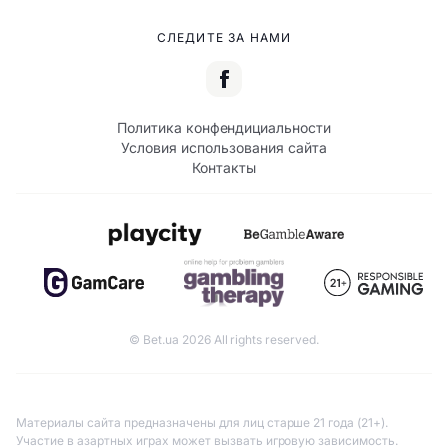
СЛЕДИТЕ ЗА НАМИ
Политика конфендициальности
Условия использования сайта
Контакты
© Bet.ua 2026 All rights reserved.
Материалы сайта предназначены для лиц старше 21 года (21+).
Участие в азартных играх может вызвать игровую зависимость.