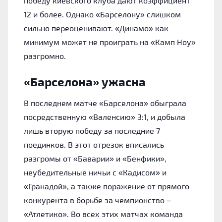
победу киевского клуба дают коэффициент
12 и более. Однако «Барселону» слишком
сильно переоценивают. «Динамо» как
минимум может не проиграть на «Камп Ноу»
разгромно.
«Барселона» ужасна
В последнем матче «Барселона» обыграла
посредственную «Валенсию» 3:1, и добыла
лишь вторую победу за последние 7
поединков. В этот отрезок вписались
разгромы от «Баварии» и «Бенфики»,
неубедительные ничьи с «Кадисом» и
«Гранадой», а также поражение от прямого
конкурента в борьбе за чемпионство –
«Атлетико». Во всех этих матчах команда