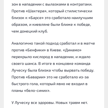
зон в нападении с вылазками в контратаки.
Против «Шахтера», который стилистически
близок к «Барсе» это сработало наилучшим
образом, и киевляне были ближе к победе,
чем донецкий клуб.
Аналогично такой подход сработал и в матче
против «Бенфики» в Киеве. «Динамо»
перекрыло кислород в нападении, и ждало
своего шанса. В итоге в концовке команда
Луческу была близка чтобы вырвать победу.
Против «Баварии» это не сработало из-за
быстрого гола, который явно не входил в
планы «бело-синих».
У Луческу все здоровы. Новых травм нет.