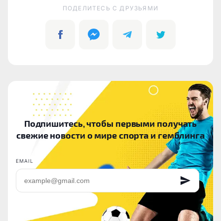
ПОДЕЛИТЕСЬ C ДРУЗЬЯМИ
Подпишитесь, чтобы первыми получать
свежие новости о мире спорта и гемблинга
EMAIL