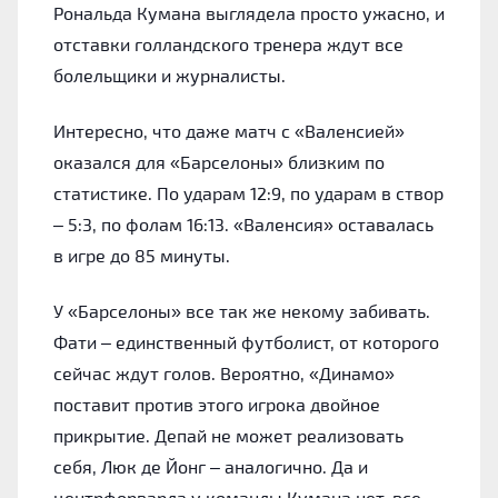
Рональда Кумана выглядела просто ужасно, и
отставки голландского тренера ждут все
болельщики и журналисты.
Интересно, что даже матч с «Валенсией»
оказался для «Барселоны» близким по
статистике. По ударам 12:9, по ударам в створ
– 5:3, по фолам 16:13. «Валенсия» оставалась
в игре до 85 минуты.
У «Барселоны» все так же некому забивать.
Фати – единственный футболист, от которого
сейчас ждут голов. Вероятно, «Динамо»
поставит против этого игрока двойное
прикрытие. Депай не может реализовать
себя, Люк де Йонг – аналогично. Да и
центрфорварда у команды Кумана нет, все