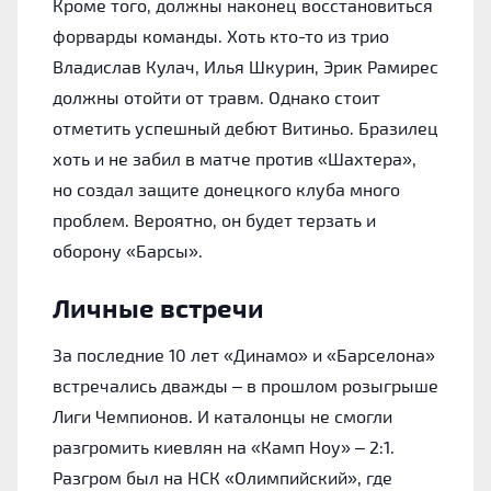
Кроме того, должны наконец восстановиться
форварды команды. Хоть кто-то из трио
Владислав Кулач, Илья Шкурин, Эрик Рамирес
должны отойти от травм. Однако стоит
отметить успешный дебют Витиньо. Бразилец
хоть и не забил в матче против «Шахтера»,
но создал защите донецкого клуба много
проблем. Вероятно, он будет терзать и
оборону «Барсы».
Личные встречи
За последние 10 лет «Динамо» и «Барселона»
встречались дважды – в прошлом розыгрыше
Лиги Чемпионов. И каталонцы не смогли
разгромить киевлян на «Камп Ноу» – 2:1.
Разгром был на НСК «Олимпийский», где