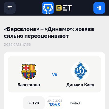
«Барселона» – «Динамо»: хозяев
сильно переоценивают
2025.07.13 17:56
VS
Барселона
Динамо Киев
20.10.2021
K: 1.28
18:45