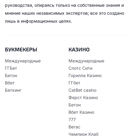
руководства, опираясь только на собственные знания и
мнение наших независимых экспертов; все это создано
лишь в информационных целях.
БУКМЕКЕРЫ
КАЗИНО
Международные
Международные
ГГБет
Слотс Сити
Бетон
Горилла Казино
Вбет
ГГбет
Беткинг
CatBet casino
Ферст Казино
Бетон
Вбет Казино
777
Вегас
Чемпион Клаб