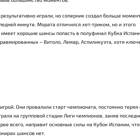
езультативно играли, но соперник создал больше моменто
едней минуте. Мората отличился хет-триком, но и этого 
 имеет хорошие шансы попасть в полуфинал Кубка Испании
травмированных – Витоло, Лемар, Аспиликуэта, хотя ключ
игрой. Они провалили старт чемпионата, постоянно теряя о
грала на групповой стадии Лиги чемпионов, заняв последне
орее всего, направит основные силы на Кубок Испании, что
рнирах шансов нет.