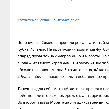
«Атлетико» успешно играет дома
Подопечные Симеоне провели результативный ма
Кубка Испании. На протяжении всей игры футбо
вперед после точных ударов Лино и Мораты. Но 
снова «Атлетико» играл лучше и заслуженно заби
абсолютно закономерна. Что интересно, «Атлетик
«Реал» забил решающие голы в добавленное вр
Типичный для себя матч «Атлетико» провел в про
действовали вторым номером, отдав территорию,
Во втором тайме Мората забил единственный гол 
«Атлетико» уверенно победил «Луго» 3:1, реали