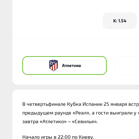
K: 1.54
Атлетико
В четвертьфинале Кубка Испании 25 января встр
предыдущем раунде «Реал», а гости выиграли у 
завтра «Атлетико» – «Севилья».
Начало игры в 22:00 по Киеву.