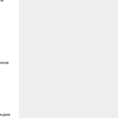
 
ков 
ждом 