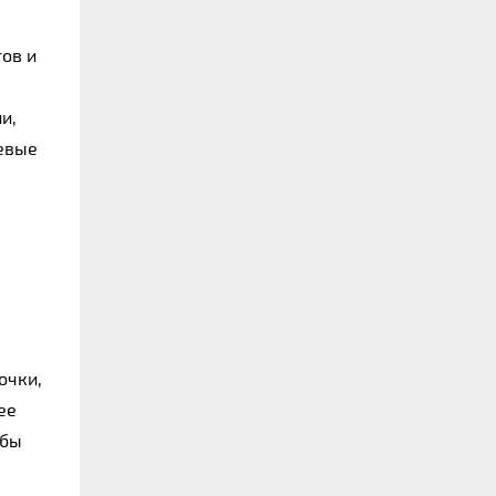
в и 
, 
евые 
чки, 
е 
бы 