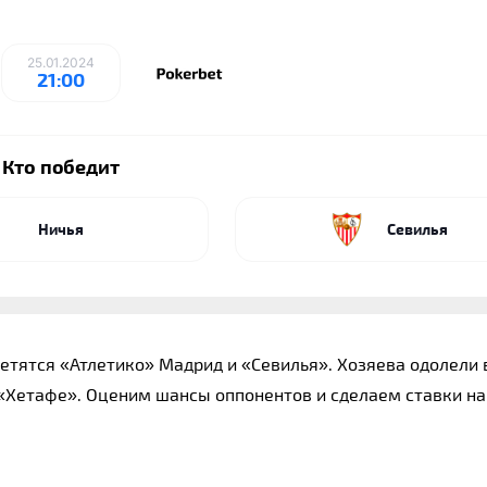
25.01.2024
21:00
Кто победит
Ничья
Севилья
етятся «Атлетико» Мадрид и «Севилья». Хозяева одолели в
«Хетафе». Оценим шансы оппонентов и сделаем ставки на 