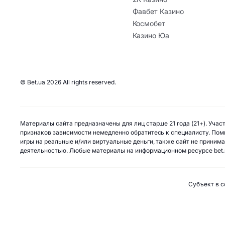
Фавбет Казино
Космобет
Казино Юа
© Bet.ua 2026 All rights reserved.
Материалы сайта предназначены для лиц старше 21 года (21+). Уча
признаков зависимости немедленно обратитесь к специалисту. Помн
игры на реальные и/или виртуальные деньги, также сайт не приним
деятельностью. Любые материалы на информационном ресурсе bet.
Субъект в с