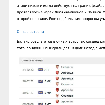
атаки низом и когда действует на грани офсайда.
проявлялось в играх Лиги чемпионов и Ла Лиге. 
второй половине. Еще под большим вопросом уч
Очные встречи
Баланс результатов в очных встречах команд равн
того, лондонцы выиграли две недели назад в Исп