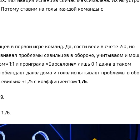
 Потому ставим на голы каждой команды с 
 в первой игре команд. Да, гости вели в счете 2:0, но 
знавая проблемы севильцев в обороне, учитываем и мощ
м» 1:1 и проиграла «Барселоне» лишь 0:1 даже в таком 
 побеждает даже дома и тоже испытывает проблемы в обор
Севильи» +1,75 с коэффициентом 
1,76.
9.
1,76.