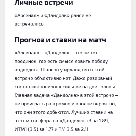
Личные встречи
«Арсенал» и «Дандолк» ранее не
встречались.
Прогноз и ставки на матч
«Арсенал» – «Дандолк» – это не тот
поединок, где есть смысл ловить победу
андердога. Шансов у ирландцев в этой
встрече объективно нет. Даже резервный
состав «канониров» сильнее на две головы.
Главная задача «Дандолка» в этой встрече –
не проиграть разгромно и вполне вероятно,
что они этого добьются. Лучшие ставки на
этот матч: фора на «Дандолк» +3 за 1.89,
ИТМ1 (3.5) за 1.77 и ТМ 3.5 за 2.11.