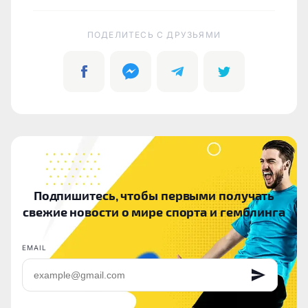
ПОДЕЛИТЕСЬ C ДРУЗЬЯМИ
Подпишитесь, чтобы первыми получать
свежие новости о мире спорта и гемблинга
EMAIL