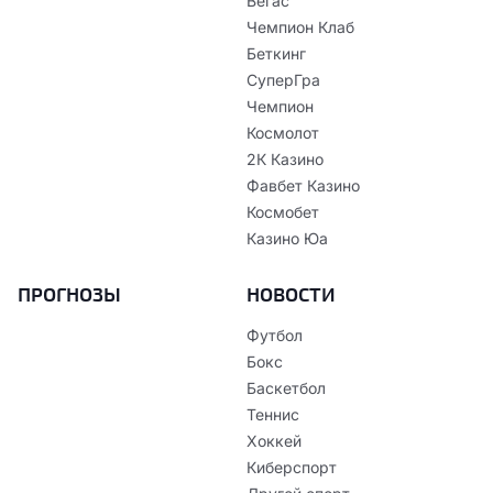
Вегас
Чемпион Клаб
Беткинг
СуперГра
Чемпион
Космолот
2К Казино
Фавбет Казино
Космобет
Казино Юа
ПРОГНОЗЫ
НОВОСТИ
Футбол
Бокс
Баскетбол
Теннис
Хоккей
Киберспорт