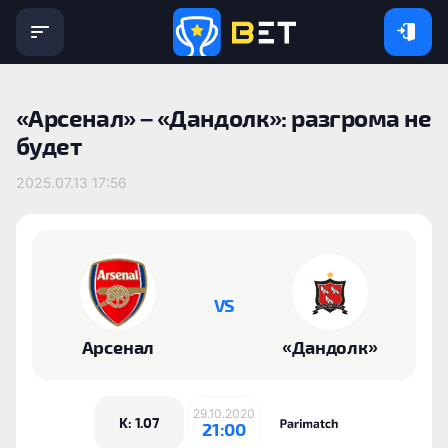
«Арсенал» – «Дандолк»: разгрома не
будет
2025.07.13 17:56
VS
Арсенал
«Дандолк»
29.10.2020
K: 1.07
21:00