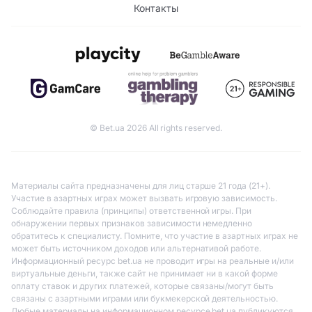
Контакты
© Bet.ua 2026 All rights reserved.
Материалы сайта предназначены для лиц старше 21 года (21+).
Участие в азартных играх может вызвать игровую зависимость.
Соблюдайте правила (принципы) ответственной игры. При
обнаружении первых признаков зависимости немедленно
обратитесь к специалисту. Помните, что участие в азартных играх не
может быть источником доходов или альтернативой работе.
Информационный ресурс bet.ua не проводит игры на реальные и/или
виртуальные деньги, также сайт не принимает ни в какой форме
оплату ставок и других платежей, которые связаны/могут быть
связаны с азартными играми или букмекерской деятельностью.
Любые материалы на информационном ресурсе bet.ua публикуются