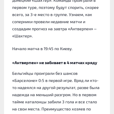
донецкий «Шахтер». Команды проиграли в
первом туре, поэтому будут спорить, скорее
всего, за 3-е место в группе. Узнаем, как
соперники провели недавние матчи и
создадим прогноз на завтра «Антверпен» –
«Шахтер».
Начало матча в 19:45 по Киеву.
«Антверпен» не забивает в 4 матчах кряду
Бельгийцы проиграли без шансов
«Барселоне» 0:5 в первой игре. Вряд ли кто-
то надеялся на другой результат, разве была
надежда на меньший разгром. Но в первом
тайме каталонцы забили 3 гола и все стало
на свои места. Преимущество хозяев по