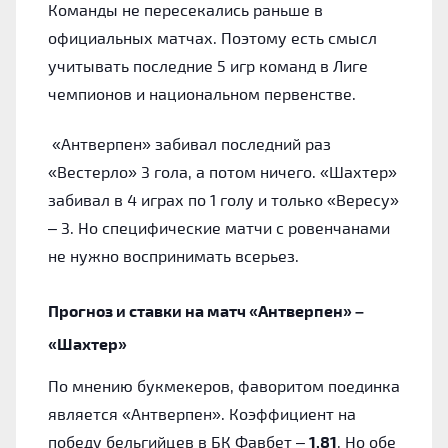
Команды не пересекались раньше в
официальных матчах. Поэтому есть смысл
учитывать последние 5 игр команд в Лиге
чемпионов и национальном первенстве.
«Антверпен» забивал последний раз
«Вестерло» 3 гола, а потом ничего. «Шахтер»
забивал в 4 играх по 1 голу и только «Вересу»
– 3. Но специфические матчи с ровенчанами
не нужно воспринимать всерьез.
Прогноз и ставки на матч «Антверпен» –
«Шахтер»
По мнению букмекеров, фаворитом поединка
является «Антверпен». Коэффициент на
победу бельгийцев в БК Фавбет –
1,81
. Но обе