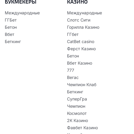
БУКМЕКЕРЫ
КАЗИНО
Международные
Международные
ГГБет
Слотс Сити
Бетон
Горилла Казино
Вбет
ГГбет
Беткинг
CatBet casino
Ферст Казино
Бетон
Вбет Казино
777
Вегас
Чемпион Клаб
Беткинг
СуперГра
Чемпион
Космолот
2К Казино
Фавбет Казино