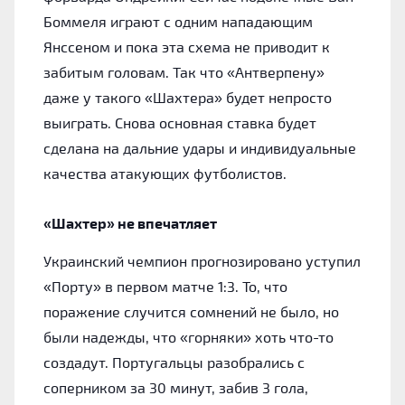
Боммеля играют с одним нападающим
Янссеном и пока эта схема не приводит к
забитым головам. Так что «Антверпену»
даже у такого «Шахтера» будет непросто
выиграть. Снова основная ставка будет
сделана на дальние удары и индивидуальные
качества атакующих футболистов.
«Шахтер» не впечатляет
Украинский чемпион прогнозировано уступил
«Порту» в первом матче 1:3. То, что
поражение случится сомнений не было, но
были надежды, что «горняки» хоть что-то
создадут. Португальцы разобрались с
соперником за 30 минут, забив 3 гола,