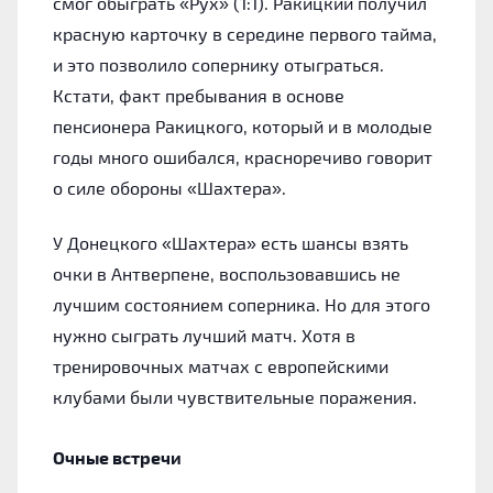
смог обыграть «Рух» (1:1). Ракицкий получил
красную карточку в середине первого тайма,
и это позволило сопернику отыграться.
Кстати, факт пребывания в основе
пенсионера Ракицкого, который и в молодые
годы много ошибался, красноречиво говорит
о силе обороны «Шахтера».
У Донецкого «Шахтера» есть шансы взять
очки в Антверпене, воспользовавшись не
лучшим состоянием соперника. Но для этого
нужно сыграть лучший матч. Хотя в
тренировочных матчах с европейскими
клубами были чувствительные поражения.
Очные встречи