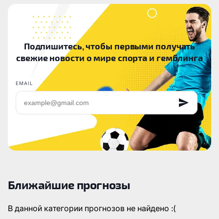
Подпишитесь, чтобы первыми получать
свежие новости о мире спорта и гемблинга
EMAIL
Ближайшие прогнозы
В данной категории прогнозов не найдено :(