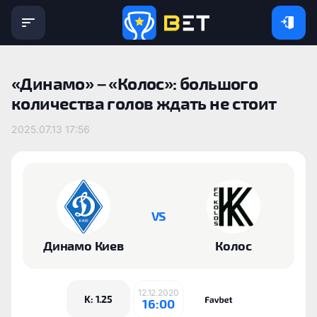
«Динамо‎» – «‎Колос»: большого
количества голов ждать не стоит
2025.07.13 17:56
VS
Динамо Киев
Колос
12.12.2020
K: 1.25
16:00