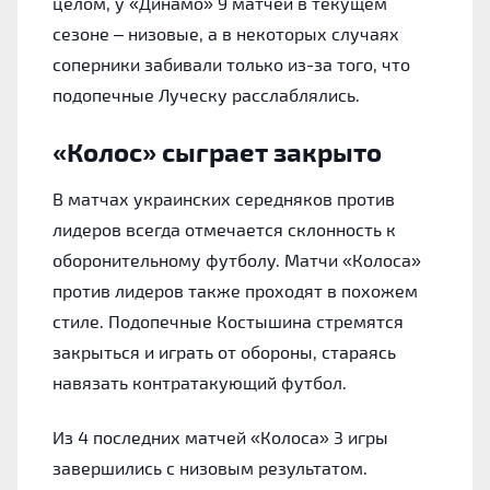
целом, у «‎Динамо» 9 матчей в текущем
сезоне – низовые, а в некоторых случаях
соперники забивали только из-за того, что
подопечные Луческу расслаблялись.
«‎Колос» сыграет закрыто
В матчах украинских середняков против
лидеров всегда отмечается склонность к
оборонительному футболу. Матчи «‎Колоса»
против лидеров также проходят в похожем
стиле. Подопечные Костышина стремятся
закрыться и играть от обороны, стараясь
навязать контратакующий футбол.
Из 4 последних матчей «‎Колоса» 3 игры
завершились с низовым результатом.