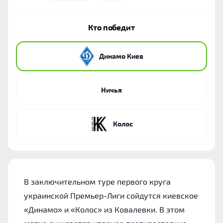
Кто победит
Динамо Киев
Ничья
Колос
В заключительном туре первого круга
украинской Премьер-Лиги сойдутся киевское
«‎Динамо» и «‎Колос» из Ковалевки. В этом