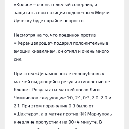
«‎Колос» – очень тяжелый соперник, и
защитить свои позиции подопечным Мирчи
Луческу будет крайне непросто.
Несмотря на то, что поединок против
«‎Ференцвароша» подарил положительные
эмоции киевлянам, он отнял и очень много
сил.
При этом «‎Динамо» после еврокубковых
матчей выдающейся результативностью не
блещет. Результаты матчей после Лиги
Чемпионов следующие: 1:0, 2:1, 0:3, 2:0, 2:0 и
2:1. При этом поражение 0:3 было от
«‎Шахтера», а в матче против ФК Мариуполь
киевляне пропустили на 90+4 минуте. В