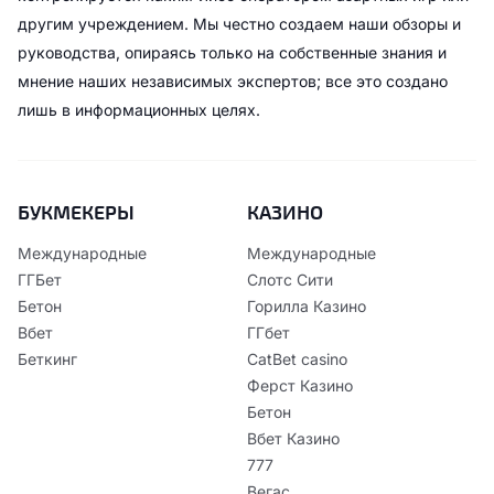
другим учреждением. Мы честно создаем наши обзоры и
руководства, опираясь только на собственные знания и
мнение наших независимых экспертов; все это создано
лишь в информационных целях.
БУКМЕКЕРЫ
КАЗИНО
Международные
Международные
ГГБет
Слотс Сити
Бетон
Горилла Казино
Вбет
ГГбет
Беткинг
CatBet casino
Ферст Казино
Бетон
Вбет Казино
777
Вегас