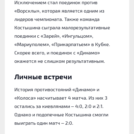
Исключением стал поединок против
«‎Ворсклы», которая является одним из
лидеров чемпионата. Также команда
Костышина сыграла малорезультативные
поединки с «‎Зарей», «‎Ингульцом»,
«‎Мариуполем», «‎Прикарпатьем» в Кубке.
Скорее всего, и поединок с «‎Динамо»
окажется не слишком результативным.
Личные встречи
История противостояний «‎Динамо» и
«‎Колоса» насчитывает 4 матча. Из них 3
остались за киевлянами – 4:0, 2:0 и 2:1.
Однако и подопечные Костышина смогли
выиграть один матч – 2:0.