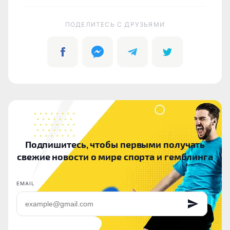
ПОДЕЛИТЕСЬ C ДРУЗЬЯМИ
Подпишитесь, чтобы первыми получать
свежие новости о мире спорта и гемблинга
EMAIL