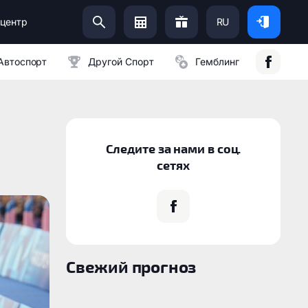
центр
RU
Помоги Украинской Армии:
Автоспорт
Другой Спорт
Гемблинг
Следите за нами в соц.
сетях
Свежий прогноз