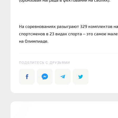
На соревнованиях разыграют 329 комплектов наг
спортсменов в 23 видах спорта – это самое мал
на Олимпиаде.
ПОДЕЛИТЕСЬ C ДРУЗЬЯМИ