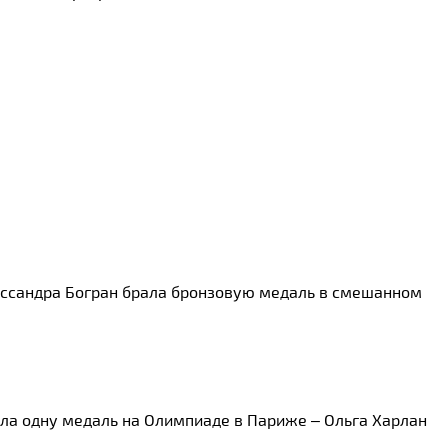
ссандра Богран брала бронзовую медаль в смешанном 
ла одну медаль на Олимпиаде в Париже – Ольга Харлан 