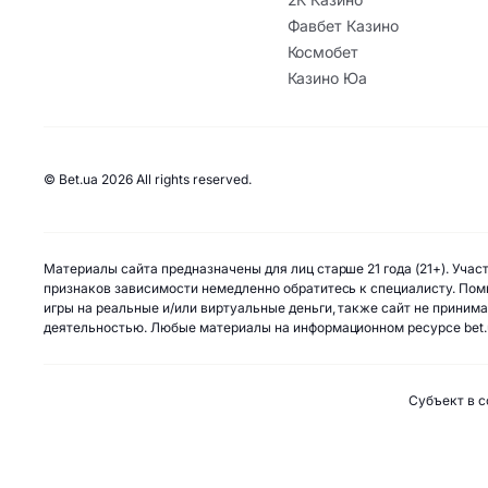
Фавбет Казино
Космобет
Казино Юа
© Bet.ua 2026 All rights reserved.
Материалы сайта предназначены для лиц старше 21 года (21+). Уча
признаков зависимости немедленно обратитесь к специалисту. Помн
игры на реальные и/или виртуальные деньги, также сайт не приним
деятельностью. Любые материалы на информационном ресурсе bet.
Субъект в с