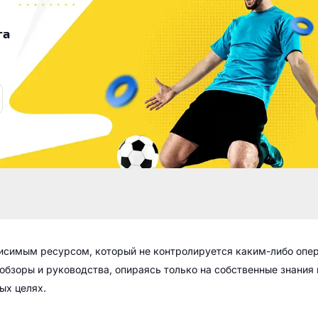
га
висимым ресурсом, который не контролируется каким-либо опе
обзоры и руководства, опираясь только на собственные знания
ых целях.