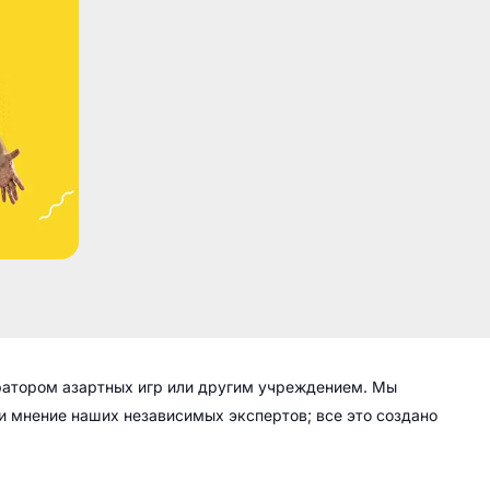
ратором азартных игр или другим учреждением. Мы
 и мнение наших независимых экспертов; все это создано