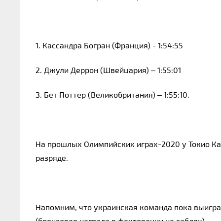
1. Кассандра Богран (Франция) - 1:54:55
2. Джули Деррон (Швейцария) – 1:55:01
3. Бет Поттер (Великобритания) – 1:55:10.
На прошлых Олимпийских играх-2020 у Токио Ка
разряде.
Напомним, что украинская команда пока выигра
(бронзовая награда в фехтовании на саблях).