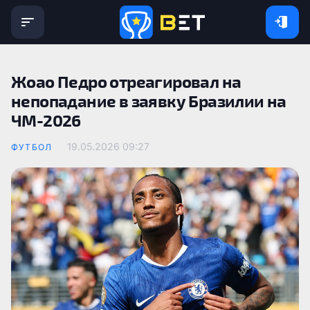
Жоао Педро отреагировал на
непопадание в заявку Бразилии на
ЧМ-2026
19.05.2026 09:27
ФУТБОЛ