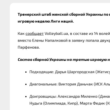
Тренерский штаб женской сборной Украины по в
игровую неделю Лиги наций.
Как 
сообщает
 Volleyball.ua, в составе из 14 во
вместо Елены Напалковой в заявку попала двук
Парфенова.
Состав сборной Украины на третью игровую н
Подходящие: Дарья Шаргородская (Жетису,
Диагональные: Виктория Даньчак (ИСК Аль
Доигровщицы: Александра Миленко (Динамо
Нудьга (Олимпиада, Кипр), Марта Федик (К