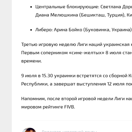
Центральные блокирующие: Светлана Дорсм
Диана Мелюшкина (Бешикташ, Турция), Ки
Либеро: Арина Бойко (Буковинка, Украина)
Третью игровую неделю Лиги наций украинская ко
Первым соперником «сине-желтых» 8 июля станет
времени.
9 июля в 15.30 украинки встретятся со сборной К
Республики, а завершат выступления 12 июля по
Напомним, после второй игровой недели Лиги на
мировом рейтинге FIVB.
Редактор новостной ленты