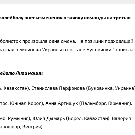
олейболу внес изменения в заявку команды на третью 
лейболисток произошла одна смена. На позиции подходящей 
ратная чемпионка Украины в составе Буковинки Станислав
еделю Лиги наций:
 Казахстан), Станислава Парфенова (Буковинка, Украина)
тос, Южная Корея), Анна Артишук (Пальмберг, Германия).
, Румыния), Юлия Дымарь (Берел, Казахстан), Валерия 
апошвар, Венгрия).