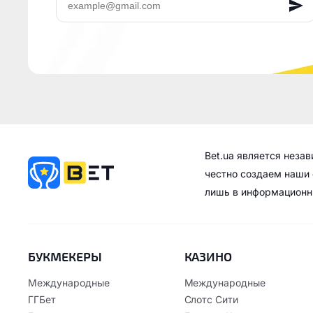
Bet.ua является неза
честно создаем наши 
лишь в информационн
БУКМЕКЕРЫ
КАЗИНО
Международные
Международные
ГГБет
Слотс Сити