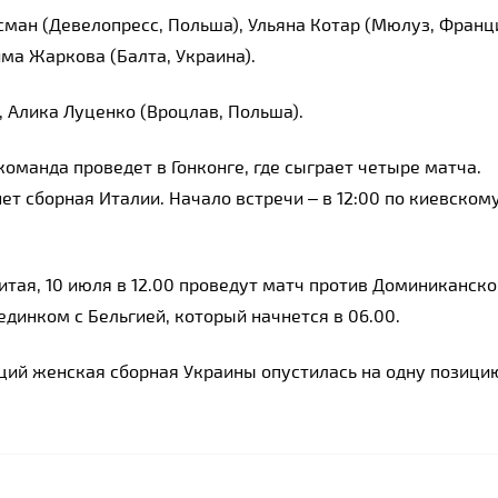
ан (Девелопресс, Польша), Ульяна Котар (Мюлуз, Франция
ма Жаркова (Балта, Украина).
, Алика Луценко (Вроцлав, Польша).
манда проведет в Гонконге, где сыграет четыре матча. 
 сборная Италии. Начало встречи – в 12:00 по киевскому
итая, 10 июля в 12.00 проведут матч против Доминиканской
единком с Бельгией, который начнется в 06.00.
ций женская сборная Украины опустилась на одну позицию