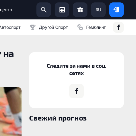
центр
RU
Помоги Украинской Армии:
Автоспорт
Другой Спорт
Гемблинг
 на
Следите за нами в соц.
сетях
Свежий прогноз