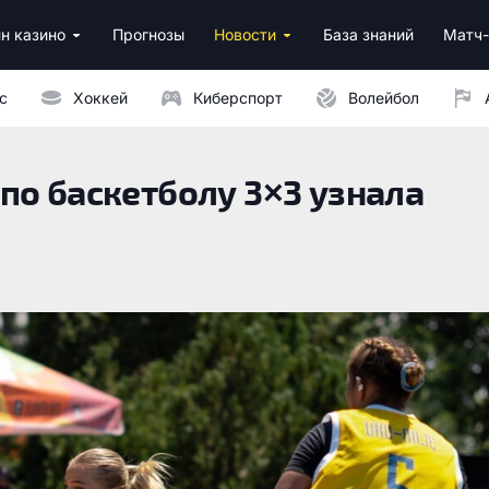
н казино
Прогнозы
Новости
База знаний
Матч-
ино
нусы за регистрацию
ным депозитом
с
Хоккей
Киберспорт
Волейбол
по баскетболу 3×3 узнала