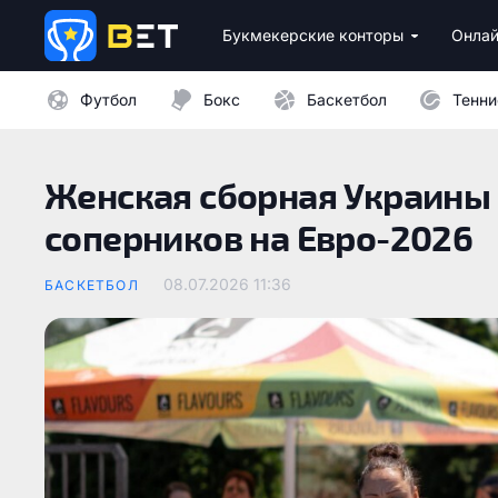
Букмекерские конторы
Онлай
Лицензионные букмекеры Украины
Лучшие провайдеры каз
Бездепозитные бо
Казино с минималь
Футбол
Бокс
Баскетбол
Тенни
Женская сборная Украины 
соперников на Евро-2026
08.07.2026 11:36
БАСКЕТБОЛ