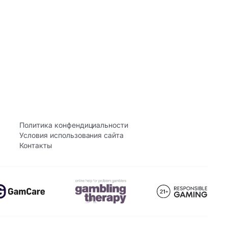
Политика конфендициальности
Условия использования сайта
Контакты