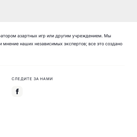
ратором азартных игр или другим учреждением. Мы
 и мнение наших независимых экспертов; все это создано
СЛЕДИТЕ ЗА НАМИ