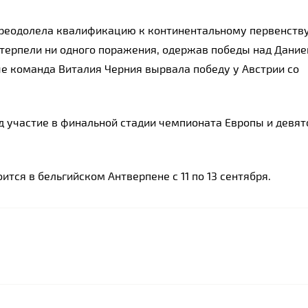
еодолела квалификацию к континентальному первенству.
терпели ни одного поражения, одержав победы над Данией
 команда Виталия Черния вырвала победу у Австрии со 
д участие в финальной стадии чемпионата Европы и девято
тся в бельгийском Антверпене с 11 по 13 сентября.