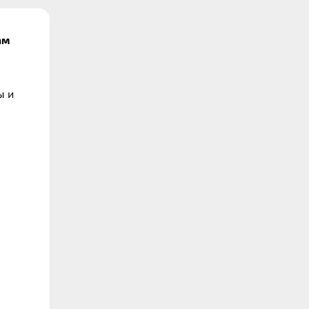
м 
 и 