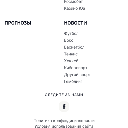
Космобет
Казино Юа
ПРОГНОЗЫ
НОВОСТИ
Футбол
Бокс
Баскетбол
Теннис
Хоккей
Киберспорт
Другой спорт
Гемблинг
СЛЕДИТЕ ЗА НАМИ
Политика конфендициальности
Условия использования сайта