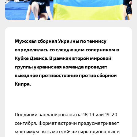
Мужская сборная Украины по теннису
определилась со следующим соперником в
Кубке Дэвиса. В рамках второй мировой
группы украинская команда проведет
выездное противостояние против сборной
Кипра.
Поединки запланированы на 18-19 или 19-20
сентября. Формат встречи предусматривает
максимум пять матчей: четыре одиночных и