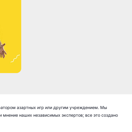
ратором азартных игр или другим учреждением. Мы
 и мнение наших независимых экспертов; все это создано