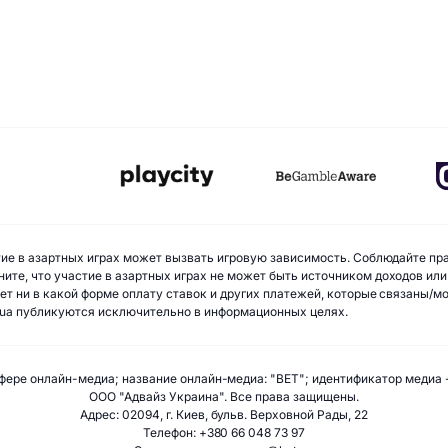
стие в азартных играх может вызвать игровую зависимость. Соблюдайте пр
ите, что участие в азартных играх не может быть источником доходов или
ает ни в какой форме оплату ставок и других платежей, которые связаны/
ua публикуются исключительно в информационных целях.
фере онлайн-медиа; название онлайн-медиа: "BET"; идентификатор медиа 
ООО "Адвайз Украина". Все права защищены.
Адрес: 02094, г. Киев, бульв. Верховной Рады, 22
Телефон: +380 66 048 73 97