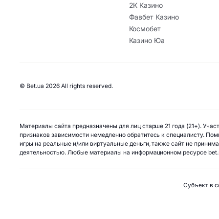
2К Казино
Фавбет Казино
Космобет
Казино Юа
© Bet.ua 2026 All rights reserved.
Материалы сайта предназначены для лиц старше 21 года (21+). Уча
признаков зависимости немедленно обратитесь к специалисту. Помн
игры на реальные и/или виртуальные деньги, также сайт не приним
деятельностью. Любые материалы на информационном ресурсе bet.
Субъект в с