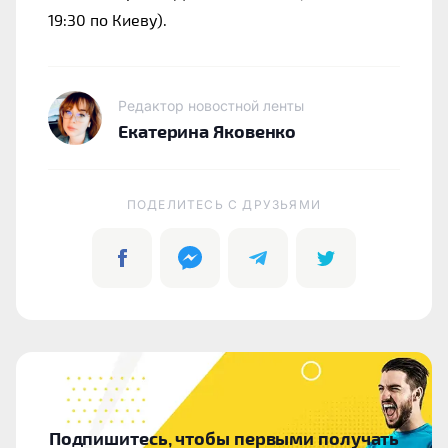
19:30 по Киеву).
Редактор новостной ленты
Екатерина Яковенко
ПОДЕЛИТЕСЬ C ДРУЗЬЯМИ
Подпишитесь, чтобы первыми получать