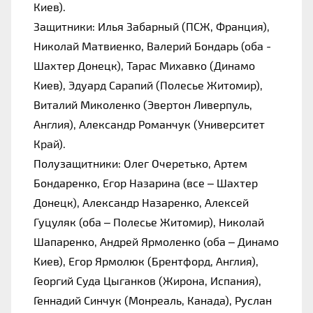
Киев).
Защитники: Илья Забарный (ПСЖ, Франция), 
Николай Матвиенко, Валерий Бондарь (оба - 
Шахтер Донецк), Тарас Михавко (Динамо 
Киев), Эдуард Сарапий (Полесье Житомир), 
Виталий Миколенко (Эвертон Ливерпуль, 
Англия), Александр Романчук (Университет 
Край).
Полузащитники: Олег Очеретько, Артем 
Бондаренко, Егор Назарина (все – Шахтер 
Донецк), Александр Назаренко, Алексей 
Гуцуляк (оба – Полесье Житомир), Николай 
Шапаренко, Андрей Ярмоленко (оба – Динамо 
Киев), Егор Ярмолюк (Брентфорд, Англия), 
Георгий Суда Цыганков (Жирона, Испания), 
Геннадий Синчук (Монреаль, Канада), Руслан 