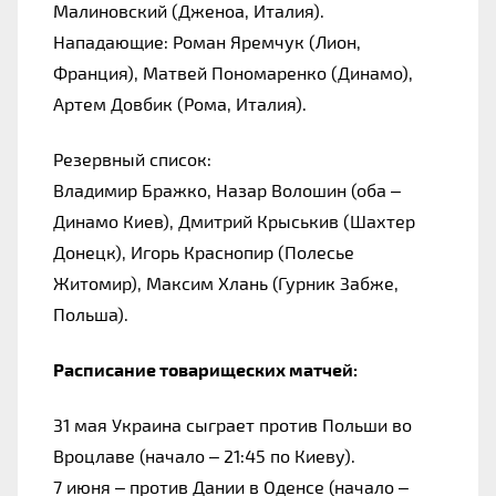
Малиновский (Дженоа, Италия).
Нападающие: Роман Яремчук (Лион, 
Франция), Матвей Пономаренко (Динамо), 
Артем Довбик (Рома, Италия).
Резервный список: 
Владимир Бражко, Назар Волошин (оба 
–
Динамо Киев), Дмитрий Крыськив (Шахтер 
Донецк), Игорь Краснопир (Полесье 
Житомир), Максим Хлань (Гурник Забже, 
Польша).
Расписание товарищеских матчей: 
31 мая Украина сыграет против Польши во 
Вроцлаве (начало – 21:45 по Киеву). 
7 июня – против Дании в Оденсе (начало – 