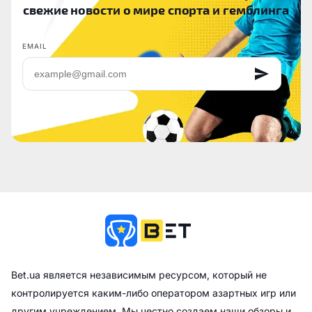
свежие новости о мире спорта и гемблинга
EMAIL
Bet.ua является независимым ресурсом, который не
контролируется каким-либо оператором азартных игр или
другим учреждением. Мы честно создаем наши обзоры и