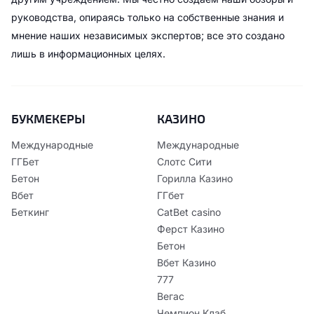
руководства, опираясь только на собственные знания и
мнение наших независимых экспертов; все это создано
лишь в информационных целях.
БУКМЕКЕРЫ
КАЗИНО
Международные
Международные
ГГБет
Слотс Сити
Бетон
Горилла Казино
Вбет
ГГбет
Беткинг
CatBet casino
Ферст Казино
Бетон
Вбет Казино
777
Вегас
Чемпион Клаб