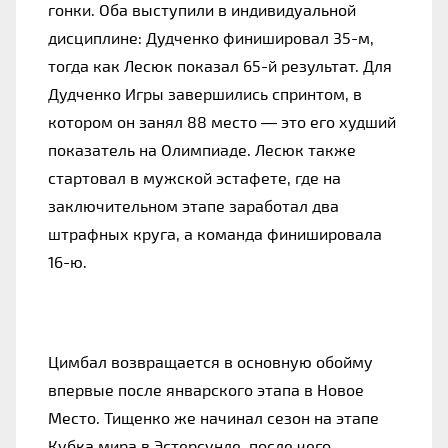
гонки. Оба выступили в индивидуальной
дисциплине: Дудченко финишировал 35-м,
тогда как Лесюк показал 65-й результат. Для
Дудченко Игры завершились спринтом, в
котором он занял 88 место — это его худший
показатель на Олимпиаде. Лесюк также
стартовал в мужской эстафете, где на
заключительном этапе заработал два
штрафных круга, а команда финишировала
16-ю.
Цимбал возвращается в основную обойму
впервые после январского этапа в Новое
Место. Тищенко же начинал сезон на этапе
Кубка мира в Эстерсунде, после чего