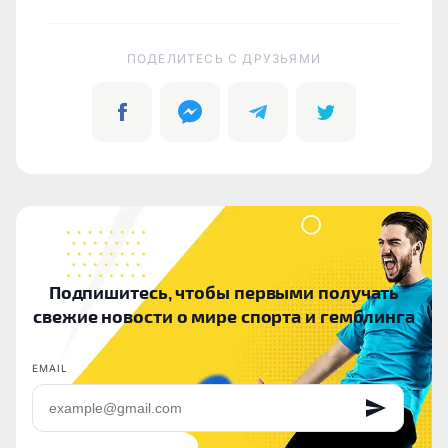
ПОДЕЛИТЕСЬ C ДРУЗЬЯМИ
Подпишитесь, чтобы первыми получать
свежие новости о мире спорта и гемблинга
EMAIL