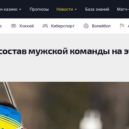
н казино
Прогнозы
Новости
База знаний
Матч-
ино
нусы за регистрацию
ным депозитом
с
Хоккей
Киберспорт
Волейбол
состав мужской команды на э