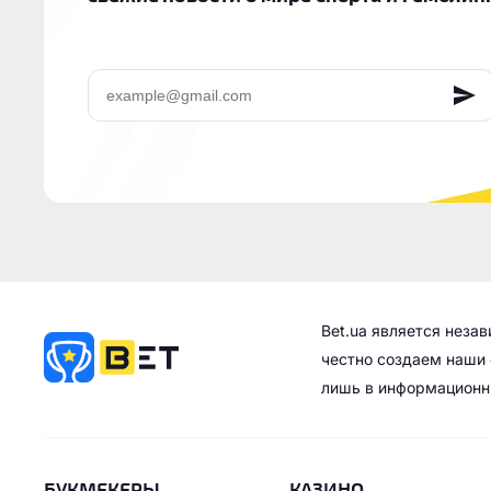
EMAIL
Bet.ua является неза
честно создаем наши 
лишь в информационн
БУКМЕКЕРЫ
КАЗИНО