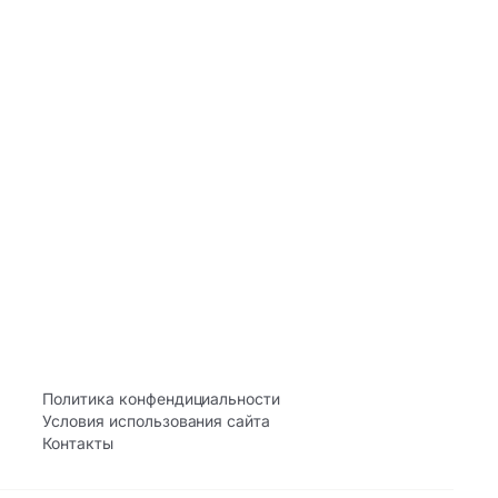
Политика конфендициальности
Условия использования сайта
Контакты