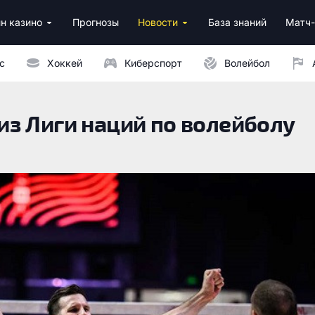
н казино
Прогнозы
Новости
База знаний
Матч-
ино
нусы за регистрацию
ным депозитом
с
Хоккей
Киберспорт
Волейбол
з Лиги наций по волейболу