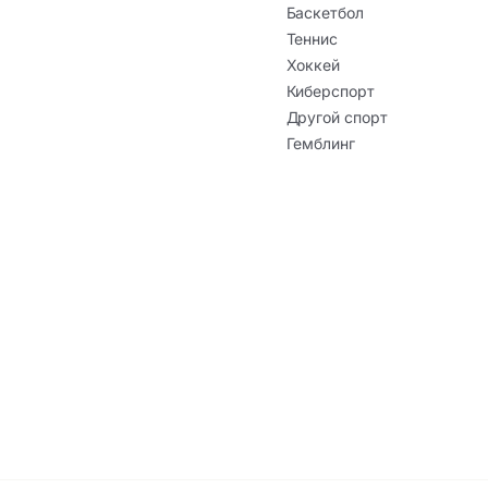
Баскетбол
Теннис
Хоккей
Киберспорт
Другой спорт
Гемблинг