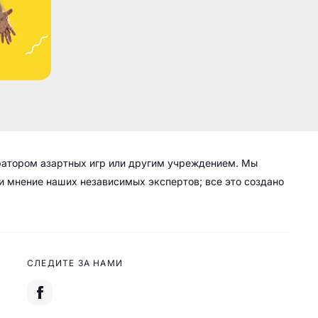
ратором азартных игр или другим учреждением. Мы
 и мнение наших независимых экспертов; все это создано
СЛЕДИТЕ ЗА НАМИ