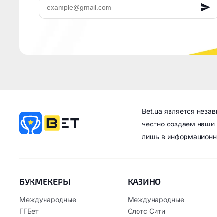
Bet.ua является неза
честно создаем наши 
лишь в информационн
БУКМЕКЕРЫ
КАЗИНО
Международные
Международные
ГГБет
Слотс Сити