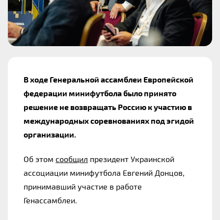
В ходе Генеральной ассамблеи Европейской 
федерации минифутбола было принято 
решение не возвращать Россию к участию в 
международных соревнованиях под эгидой 
организации.
Об этом 
сообщил
 президент Украинской 
ассоциации минифутбола Евгений Донцов, 
принимавший участие в работе 
Генассамблеи.