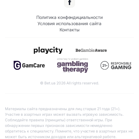
Политика конфендициальности
Условия использования сайта
Контакты
© Bet.ua 2026 All rights reserved.
Материалы сайта предназначены для лиц старше 21 года (21+).
Участие в азартных играх может вызвать игровую зависимость.
Соблюдайте правила (принципы) ответственной игры. При
обнаружении первых признаков зависимости немедленно
обратитесь к специалисту. Помните, что участие в азартных играх не
может быть источником доходов или альтернативой работе.