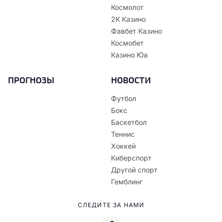
Космолот
2К Казино
Фавбет Казино
Космобет
Казино Юа
ПРОГНОЗЫ
НОВОСТИ
Футбол
Бокс
Баскетбол
Теннис
Хоккей
Киберспорт
Другой спорт
Гемблинг
СЛЕДИТЕ ЗА НАМИ