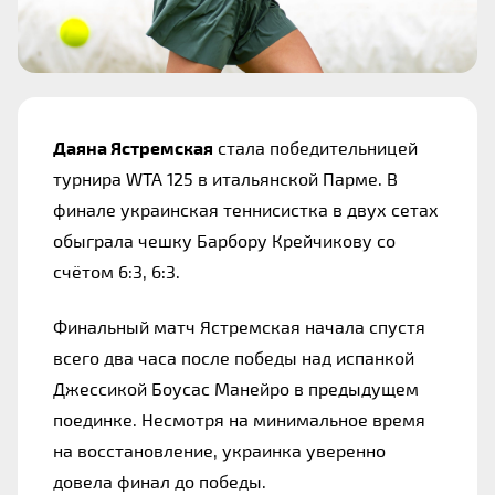
Даяна Ястремская
стала победительницей
турнира WTA 125 в итальянской Парме. В
финале украинская теннисистка в двух сетах
обыграла чешку Барбору Крейчикову со
счётом 6:3, 6:3.
Финальный матч Ястремская начала спустя
всего два часа после победы над испанкой
Джессикой Боусас Манейро в предыдущем
поединке. Несмотря на минимальное время
на восстановление, украинка уверенно
довела финал до победы.