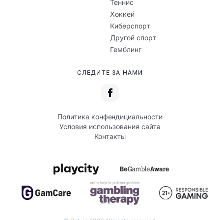
Теннис
Хоккей
Киберспорт
Другой спорт
Гемблинг
СЛЕДИТЕ ЗА НАМИ
Политика конфендициальности
Условия использования сайта
Контакты