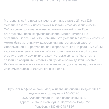
© Bet.ua 2026 All rights reserved.
Материалы сайта предназначены для лиц старше 21 года (21+).
Участие в азартных играх может вызвать игровую зависимость.
Соблюдайте правила (принципы) ответственной игры. При
обнаружении первых признаков зависимости немедленно
обратитесь к специалисту. Помните, что участие в азартных играх не
может быть источником доходов или альтернативой работе.
Информационный ресурс bet.ua не проводит игры на реальные и/или
виртуальные деньги, также сайт не принимает ни в какой форме
оплату ставок и других платежей, которые связаны/могут быть
связаны с азартными играми или букмекерской деятельностью.
Любые материалы на информационном ресурсе bet.ua публикуются
исключительно в информационных целях.
Субъект в сфере онлайн-медиа; название онлайн-медиа: "BET";
идентификатор медиа - R40-06126.
ООО "Адвайз Украина". Все права защищены.
Адрес: 02094, г. Киев, бульв. Верховной Рады, 22
Телефон: +380 66 048 73 97