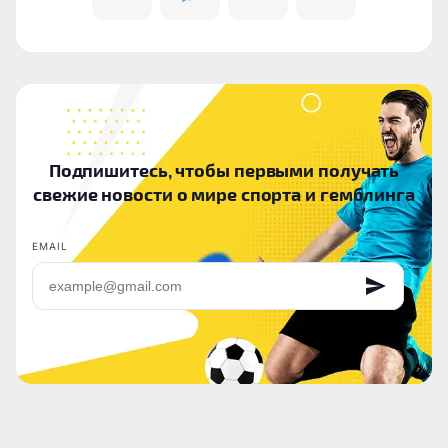
Подпишитесь, чтобы первыми получать
свежие новости о мире спорта и гемблинга
EMAIL