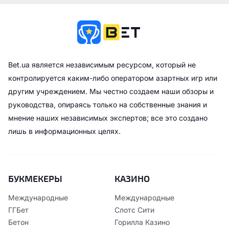
Bet.ua является независимым ресурсом, который не
контролируется каким-либо оператором азартных игр или
другим учреждением. Мы честно создаем наши обзоры и
руководства, опираясь только на собственные знания и
мнение наших независимых экспертов; все это создано
лишь в информационных целях.
БУКМЕКЕРЫ
КАЗИНО
Международные
Международные
ГГБет
Слотс Сити
Бетон
Горилла Казино