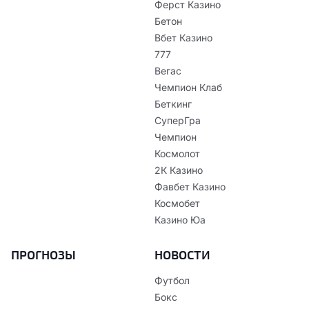
Ферст Казино
Бетон
Вбет Казино
777
Вегас
Чемпион Клаб
Беткинг
СуперГра
Чемпион
Космолот
2К Казино
Фавбет Казино
Космобет
Казино Юа
ПРОГНОЗЫ
НОВОСТИ
Футбол
Бокс