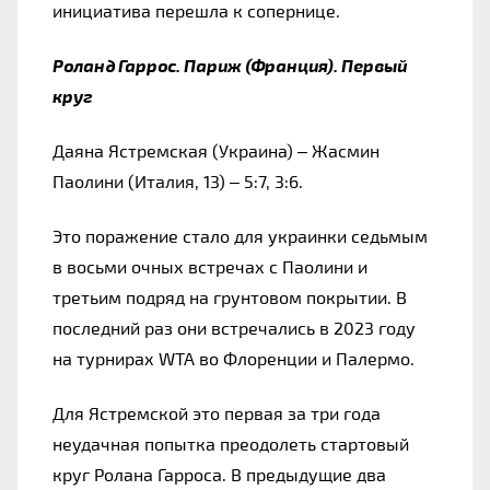
инициатива перешла к сопернице.
Роланд Гаррос. Париж (Франция). Первый 
круг 
Даяна Ястремская (Украина) – Жасмин 
Паолини (Италия, 13) – 5:7, 3:6.
Это поражение стало для украинки седьмым 
в восьми очных встречах с Паолини и 
третьим подряд на грунтовом покрытии. В 
последний раз они встречались в 2023 году 
на турнирах WTA во Флоренции и Палермо.
Для Ястремской это первая за три года 
неудачная попытка преодолеть стартовый 
круг Ролана Гарроса. В предыдущие два 