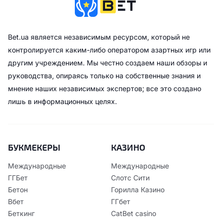
Bet.ua является независимым ресурсом, который не
контролируется каким-либо оператором азартных игр или
другим учреждением. Мы честно создаем наши обзоры и
руководства, опираясь только на собственные знания и
мнение наших независимых экспертов; все это создано
лишь в информационных целях.
БУКМЕКЕРЫ
КАЗИНО
Международные
Международные
ГГБет
Слотс Сити
Бетон
Горилла Казино
Вбет
ГГбет
Беткинг
CatBet casino