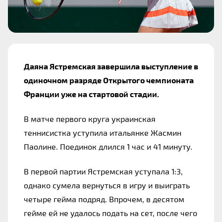
Даяна Ястремская завершила выступление в 
одиночном разряде Открытого чемпионата 
Франции уже на стартовой стадии.
В матче первого круга украинская 
теннисистка уступила итальянке Жасмин 
Паолине. Поединок длился 1 час и 41 минуту.
В первой партии Ястремская уступала 1:3, 
однако сумела вернуться в игру и выиграть 
четыре гейма подряд. Впрочем, в десятом 
гейме ей не удалось подать на сет, после чего 