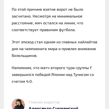
По этой причине взятие ворот не было
засчитано. Несмотря на минимальное
расстояние, мяч остался на линии, что
соответствует правилам футбола.
Этот эпизод стал одним из главных хайлайтов
дня на чемпионате мира и привлек внимание
болельщиков.
Напомним, что матч второго тура группы F
завершился победой Японии над Тунисом со
счетом 4:0.
Главный редактор
Александр Сукманский