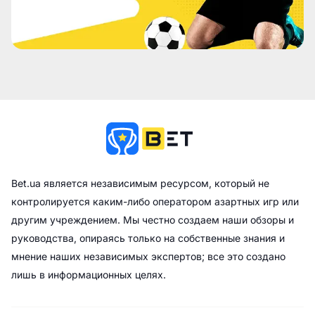
Bet.ua является независимым ресурсом, который не
контролируется каким-либо оператором азартных игр или
другим учреждением. Мы честно создаем наши обзоры и
руководства, опираясь только на собственные знания и
мнение наших независимых экспертов; все это создано
лишь в информационных целях.