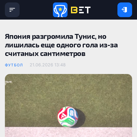
Япония разгромила Тунис, но
лишилась еще одного гола из-за
считаных сантиметров
21.06.2026 13:48
ФУТБОЛ