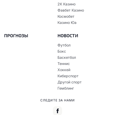
2К Казино
Фавбет Казино
Космобет
Казино Юа
ПРОГНОЗЫ
НОВОСТИ
Футбол
Бокс
Баскетбол
Теннис
Хоккей
Киберспорт
Другой спорт
Гемблинг
СЛЕДИТЕ ЗА НАМИ