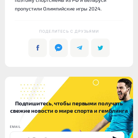
пропустили Олимпийские игры 2024.
ПОДЕЛИТЕСЬ C ДРУЗЬЯМИ
Подпишитесь, чтобы первыми получать
свежие новости о мире спорта и гемблинга
EMAIL