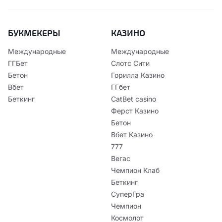
БУКМЕКЕРЫ
КАЗИНО
Международные
Международные
ГГБет
Слотс Сити
Бетон
Горилла Казино
Вбет
ГГбет
Беткинг
CatBet casino
Ферст Казино
Бетон
Вбет Казино
777
Вегас
Чемпион Клаб
Беткинг
СуперГра
Чемпион
Космолот