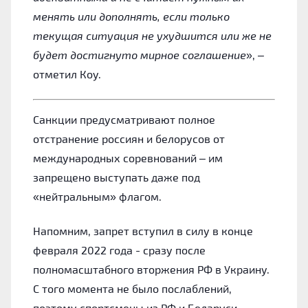
менять или дополнять, если только
текущая ситуация не ухудшится или же не
будет достигнуто мирное соглашение
», –
отметил Коу.
Санкции предусматривают полное
отстранение россиян и белорусов от
международных соревнований – им
запрещено выступать даже под
«нейтральным» флагом.
Напомним, запрет вступил в силу в конце
февраля 2022 года - сразу после
полномасштабного вторжения РФ в Украину.
С того момента не было послаблений,
поэтому спортсмены из РФ и Беларуси