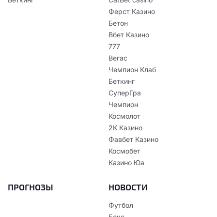
Ферст Казино
Бетон
Вбет Казино
777
Вегас
Чемпион Клаб
Беткинг
СуперГра
Чемпион
Космолот
2К Казино
Фавбет Казино
Космобет
Казино Юа
ПРОГНОЗЫ
НОВОСТИ
Футбол
Бокс