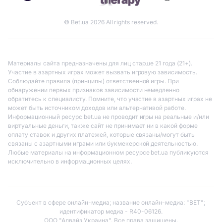
© Bet.ua 2026 All rights reserved.
Материалы сайта предназначены для лиц старше 21 года (21+).
Участие в азартных играх может вызвать игровую зависимость.
Соблюдайте правила (принципы) ответственной игры. При
обнаружении первых признаков зависимости немедленно
обратитесь к специалисту. Помните, что участие в азартных играх не
может быть источником доходов или альтернативой работе.
Информационный ресурс bet.ua не проводит игры на реальные и/или
виртуальные деньги, также сайт не принимает ни в какой форме
оплату ставок и других платежей, которые связаны/могут быть
связаны с азартными играми или букмекерской деятельностью.
Любые материалы на информационном ресурсе bet.ua публикуются
исключительно в информационных целях.
Субъект в сфере онлайн-медиа; название онлайн-медиа: "BET";
идентификатор медиа - R40-06126.
ООО "Адвайз Украина". Все права защищены.