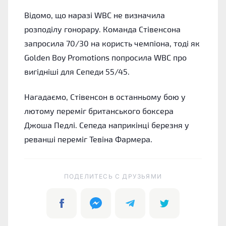
Відомо, що наразі WBC не визначила
розподілу гонорару. Команда Стівенсона
запросила 70/30 на користь чемпіона, тоді як
Golden Boy Promotions попросила WBC про
вигідніші для Сепеди 55/45.
Нагадаємо, Стівенсон в останньому бою у
лютому переміг британського боксера
Джоша Педлі. Сепеда наприкінці березня у
реванші переміг Тевіна Фармера.
ПОДЕЛИТЕСЬ C ДРУЗЬЯМИ