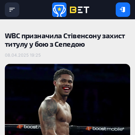
WBC призначила Стівенсону захист
титулу у бою з Сепедою
08.04.2025 19:25