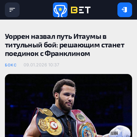
Уоррен назвал путь Итаумы в
титульный бой: решающим станет
поединок с Франклином
09.01.2026 10:37
БОКС