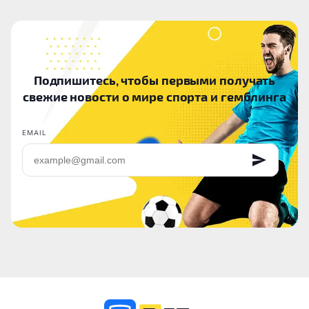
Подпишитесь, чтобы первыми получать
свежие новости о мире спорта и гемблинга
EMAIL