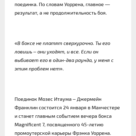
поединка. По словам Уоррена, главное —
результат, а не продолжительность боя.
«
В боксе не платят сверхурочно. Ты его
ловишь – они уходят, и все. Если он
выбивает его в один-два раунда, у меня с
этим проблем нет
».
Поединок Мозес Итаума – Джермейн
Франклин состоится 24 января в Манчестере
и станет главным событием вечера бокса
Magnificent 7, посвященного 45-летию
промоутерской карьеры Фрэнка Уоррена.