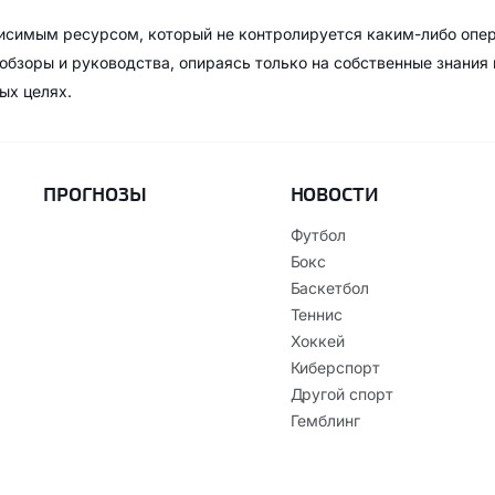
висимым ресурсом, который не контролируется каким-либо опе
обзоры и руководства, опираясь только на собственные знания
ых целях.
ПРОГНОЗЫ
НОВОСТИ
Футбол
Бокс
Баскетбол
Теннис
Хоккей
Киберспорт
Другой спорт
Гемблинг