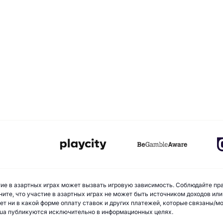
стие в азартных играх может вызвать игровую зависимость. Соблюдайте пр
ите, что участие в азартных играх не может быть источником доходов или
ает ни в какой форме оплату ставок и других платежей, которые связаны/
ua публикуются исключительно в информационных целях.