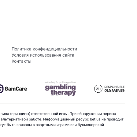
Политика конфендициальности
Условия использования сайта
Контакты
авила (принципы) ответственной игры. При обнаружении первых
 альтернативой работе. Информационный ресурс bet.ua не проводит
могут быть связаны с азартными играми или букмекерской