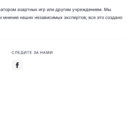
ратором азартных игр или другим учреждением. Мы
 и мнение наших независимых экспертов; все это создано
СЛЕДИТЕ ЗА НАМИ