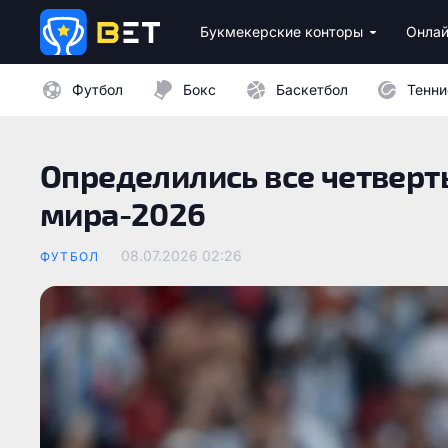
Букмекерские конторы
Онлай
Лицензионные букмекеры Украины
Лучшие провайдеры каз
Бездепозитные бо
Казино с минималь
Футбол
Бокс
Баскетбол
Тенни
Определились все четвер
мира-2026
08.07.2026 02:26
ФУТБОЛ